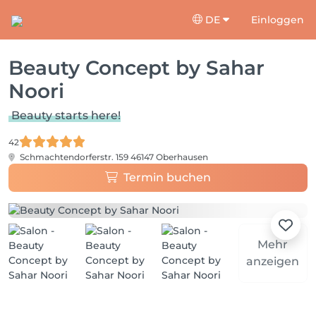
DE
Einloggen
Beauty Concept by Sahar
Noori
Beauty starts here!
42
Schmachtendorferstr. 159
46147 Oberhausen
Termin buchen
Mehr
anzeigen