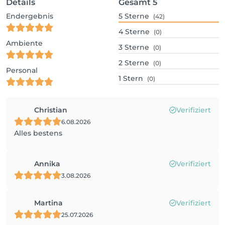
Details
Gesamt
5
Endergebnis
5
Sterne
(42)
4
Sterne
(0)
Ambiente
3
Sterne
(0)
2
Sterne
(0)
Personal
1
Stern
(0)
Christian
Verifiziert
6.08.2026
Alles bestens
Annika
Verifiziert
3.08.2026
Martina
Verifiziert
25.07.2026