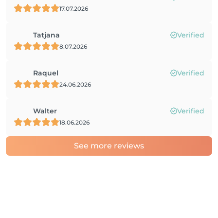
17.07.2026
Tatjana
Verified
8.07.2026
Raquel
Verified
24.06.2026
Walter
Verified
18.06.2026
See more reviews