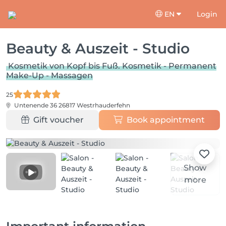
EN
Login
Beauty & Auszeit - Studio
Kosmetik von Kopf bis Fuß. Kosmetik - Permanent
Make-Up - Massagen
25
Untenende 36
26817 Westrhauderfehn
Gift voucher
Book appointment
Show
more