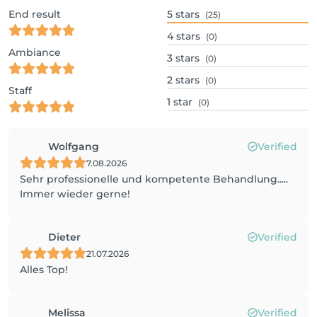
End result
5
stars
(25)
4
stars
(0)
Ambiance
3
stars
(0)
2
stars
(0)
Staff
1
star
(0)
Wolfgang
Verified
7.08.2026
Sehr professionelle und kompetente Behandlung.....
Immer wieder gerne!
Dieter
Verified
21.07.2026
Alles Top!
Melissa
Verified