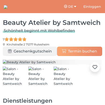
DE
Einloggen
Beauty Atelier by Samtweich
Schönheit beginnt mit Wohlbefinden
7
Kirchstraße 2
71277 Rutesheim
Geschenkgutschein
Termin buchen
Dienstleistungen