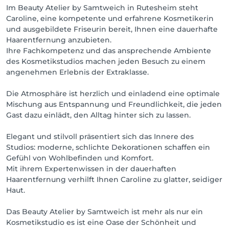
Im Beauty Atelier by Samtweich in Rutesheim steht
Caroline, eine kompetente und erfahrene Kosmetikerin
und ausgebildete Friseurin bereit, Ihnen eine dauerhafte
Haarentfernung anzubieten.
Ihre Fachkompetenz und das ansprechende Ambiente
des Kosmetikstudios machen jeden Besuch zu einem
angenehmen Erlebnis der Extraklasse.
Die Atmosphäre ist herzlich und einladend eine optimale
Mischung aus Entspannung und Freundlichkeit, die jeden
Gast dazu einlädt, den Alltag hinter sich zu lassen.
Elegant und stilvoll präsentiert sich das Innere des
Studios: moderne, schlichte Dekorationen schaffen ein
Gefühl von Wohlbefinden und Komfort.
Mit ihrem Expertenwissen in der dauerhaften
Haarentfernung verhilft Ihnen Caroline zu glatter, seidiger
Haut.
Das Beauty Atelier by Samtweich ist mehr als nur ein
Kosmetikstudio es ist eine Oase der Schönheit und