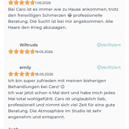
1.06.2026
Bei Caro ist es immer wie zu Hause ankommen, trotz
den freiwilligen Schmerzen 😂 professionelle
Beratung. Die Sucht ist bei mir angekommen. Alle
Haare den Krieg abzusagen.
Wiltruds
Verifiziert
19.05.2026
emily
Verifiziert
18.05.2026
Ich bin super zufrieden mit meinen bisherigen
Behandlungen bei Caro! 😊
Ich war jetzt schon 4 Mal dort und habe mich jedes
Mal total wohlgefühlt. Caro ist unglaublich lieb,
professionell und nimmt sich viel Zeit für eine gute
Beratung. Die Atmosphäre im Studio ist sehr
angenehm und entspannt.