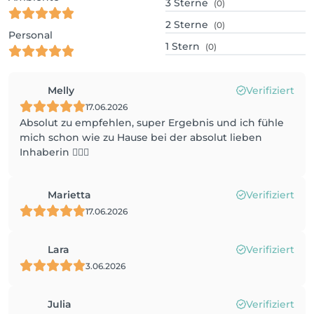
3
Sterne
(0)
2
Sterne
(0)
Personal
1
Stern
(0)
Melly
Verifiziert
17.06.2026
Absolut zu empfehlen, super Ergebnis und ich fühle
mich schon wie zu Hause bei der absolut lieben
Inhaberin 👍🏼😊
Marietta
Verifiziert
17.06.2026
Lara
Verifiziert
3.06.2026
Julia
Verifiziert