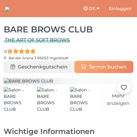
DE
Einloggen
BARE BROWS CLUB
THE ART OF SOFT BROWS
12
Bei der Arena 3
85053 Ingolstadt
Geschenkgutschein
Termin buchen
Mehr
anzeigen
Wichtige Informationen