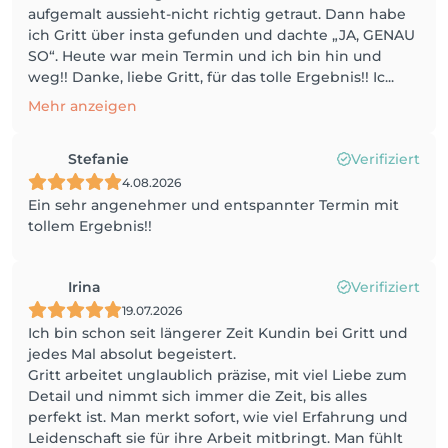
aufgemalt aussieht-nicht richtig getraut. Dann habe
ich Gritt über insta gefunden und dachte „JA, GENAU
SO“. Heute war mein Termin und ich bin hin und
weg!! Danke, liebe Gritt, für das tolle Ergebnis!! Ic...
Mehr anzeigen
Stefanie
Verifiziert
4.08.2026
Ein sehr angenehmer und entspannter Termin mit
tollem Ergebnis!!
Irina
Verifiziert
19.07.2026
Ich bin schon seit längerer Zeit Kundin bei Gritt und
jedes Mal absolut begeistert.
Gritt arbeitet unglaublich präzise, mit viel Liebe zum
Detail und nimmt sich immer die Zeit, bis alles
perfekt ist. Man merkt sofort, wie viel Erfahrung und
Leidenschaft sie für ihre Arbeit mitbringt. Man fühlt