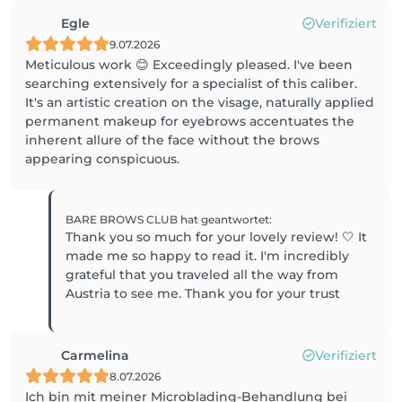
Egle
Verifiziert
9.07.2026
Meticulous work 😊 Exceedingly pleased. I've been
searching extensively for a specialist of this caliber.
It's an artistic creation on the visage, naturally applied
permanent makeup for eyebrows accentuates the
inherent allure of the face without the brows
appearing conspicuous.
BARE BROWS CLUB
hat geantwortet
:
Thank you so much for your lovely review! 🤍 It
made me so happy to read it. I'm incredibly
grateful that you traveled all the way from
Austria to see me. Thank you for your trust
Carmelina
Verifiziert
8.07.2026
Ich bin mit meiner Microblading-Behandlung bei