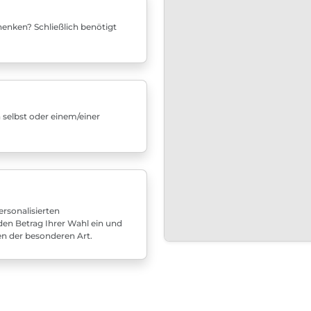
enken? Schließlich benötigt
 selbst oder einem/einer
rsonalisierten
den Betrag Ihrer Wahl ein und
en der besonderen Art.