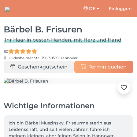
DE
Einloggen
Bärbel B. Frisuren
Ihr Haar in besten Händen, mit Herz und Hand
60
Hildesheimer Str. 356
30519 Hannover
Geschenkgutschein
Termin buchen
Wichtige Informationen
Ich bin Bärbel Muszinsky, Friseurmeisterin aus 
Leidenschaft, und seit vielen Jahren führe ich 
meinen kleinen, aber feinen Salon in Hannover-