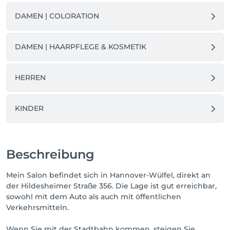
Ihren Besuch!

DAMEN | COLORATION
Ihre

Bärbel Muszinsky
DAMEN | HAARPFLEGE & KOSMETIK
HERREN
KINDER
Beschreibung
Mein Salon befindet sich in Hannover-Wülfel, direkt an
der Hildesheimer Straße 356. Die Lage ist gut erreichbar,
sowohl mit dem Auto als auch mit öffentlichen
Verkehrsmitteln.
Wenn Sie mit der Stadtbahn kommen, steigen Sie