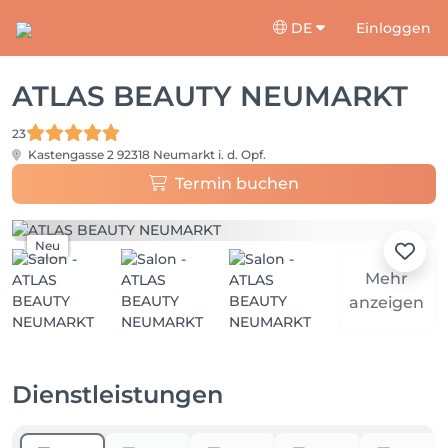
DE
Einloggen
ATLAS BEAUTY NEUMARKT
23
Kastengasse 2
92318 Neumarkt i. d. Opf.
Termin buchen
Neu
Mehr
anzeigen
Dienstleistungen