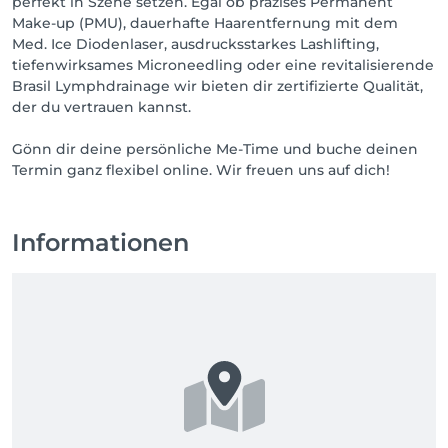
perfekt in Szene setzen. Egal ob präzises Permanent
Make-up (PMU), dauerhafte Haarentfernung mit dem
Med. Ice Diodenlaser, ausdrucksstarkes Lashlifting,
tiefenwirksames Microneedling oder eine revitalisierende
Brasil Lymphdrainage wir bieten dir zertifizierte Qualität,
der du vertrauen kannst.
Gönn dir deine persönliche Me-Time und buche deinen
Termin ganz flexibel online. Wir freuen uns auf dich!
Informationen