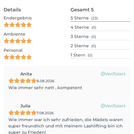
Details
Gesamt
5
Endergebnis
5
Sterne
(23)
4
Sterne
(0)
Ambiente
3
Sterne
(0)
2
Sterne
(0)
Personal
1
Stern
(0)
Anita
Verifiziert
8.08.2026
Wie immer sehr nett , kompetent
Julia
Verifiziert
7.08.2026
Wie immer war ich sehr zufrieden, die Mädels waren
super freundlich und mit meinem Lashlifting bin ich
super zu Frieden!