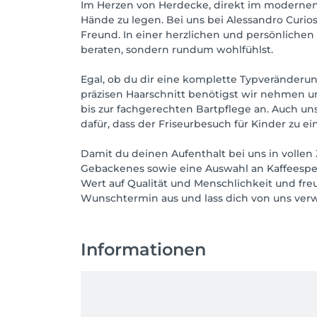
Im Herzen von Herdecke, direkt im modernen R
Hände zu legen. Bei uns bei Alessandro Curi
Freund. In einer herzlichen und persönliche
beraten, sondern rundum wohlfühlst.
Egal, ob du dir eine komplette Typveränderu
präzisen Haarschnitt benötigst wir nehmen uns
bis zur fachgerechten Bartpflege an. Auch u
dafür, dass der Friseurbesuch für Kinder zu e
Damit du deinen Aufenthalt bei uns in volle
Gebackenes sowie eine Auswahl an Kaffeespe
Wert auf Qualität und Menschlichkeit und fre
Wunschtermin aus und lass dich von uns ver
Informationen