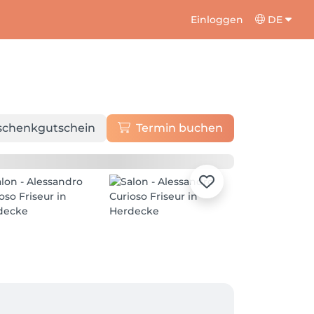
Einloggen
DE
schenkgutschein
Termin buchen