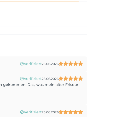
Verifiziert
25.06.2026
Verifiziert
25.06.2026
an gekommen. Das, was mein alter Friseur
Verifiziert
25.06.2026