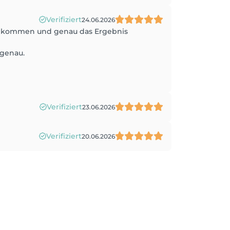
Verifiziert
24.06.2026
 gekommen und genau das Ergebnis
 genau.
Verifiziert
23.06.2026
Verifiziert
20.06.2026