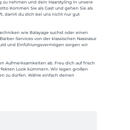
ag zu nehmen und dein Haarstyling in unsere
otto Kommen Sie als Gast und gehen Sie als
, damit du dich bei uns nicht nur gut
Techniken wie Balayage suchst oder einen
 Barber-Services von der klassischen Nassrasur
eduld und Einfühlungsvermögen sorgen wir
en Aufmerksamkeiten ab. Freu dich auf frisch
erfekten Look kümmern. Wir legen großen
ßen zu dürfen. Wähle einfach deinen