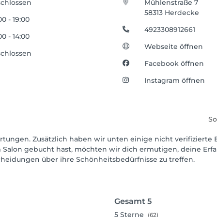
chlossen
Mühlenstraße 7
58313 Herdecke
00 - 19:00
4923308912661
00 - 14:00
Webseite öffnen
chlossen
Facebook öffnen
Instagram öffnen
So
rtungen. Zusätzlich haben wir unten einige nicht verifizierte 
 Salon gebucht hast, möchten wir dich ermutigen, deine Erf
scheidungen über ihre Schönheitsbedürfnisse zu treffen.
Gesamt
5
5
Sterne
(62)