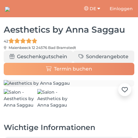
DE
Einloggen
Aesthetics by Anna Saggau
42
Maienbeeck 12
24576 Bad Bramstedt
Geschenkgutschein
Sonderangebote
Termin buchen
Wichtige Informationen