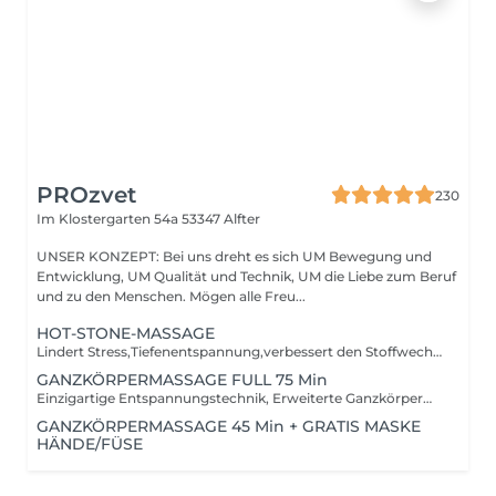
PROzvet
230
Im Klostergarten 54a
53347 Alfter
UNSER KONZEPT: Bei uns dreht es sich UM Bewegung und
Entwicklung, UM Qualität und Technik, UM die Liebe zum Beruf
und zu den Menschen. Mögen alle Freu...
HOT-STONE-MASSAGE
Lindert Stress,Tiefenentspannung,verbessert den Stoffwechsel
GANZKÖRPERMASSAGE FULL 75 Min
Einzigartige Entspannungstechnik, Erweiterte Ganzkörpermassage.
GANZKÖRPERMASSAGE 45 Min + GRATIS MASKE
HÄNDE/FÜSE