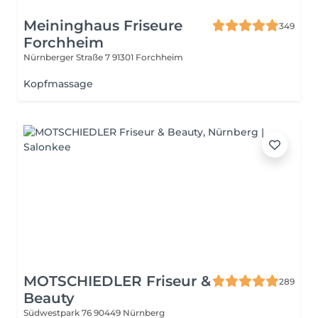
Meininghaus Friseure
349
Forchheim
Nürnberger Straße 7
91301 Forchheim
Kopfmassage
MOTSCHIEDLER Friseur &
289
Beauty
Südwestpark 76
90449 Nürnberg