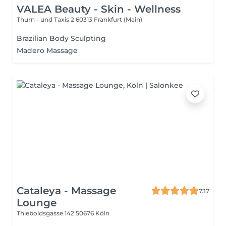
VALEA Beauty - Skin - Wellness
Thurn - und Taxis 2
60313 Frankfurt (Main)
Brazilian Body Sculpting
Madero Massage
Cataleya - Massage
737
Lounge
Thieboldsgasse 142
50676 Köln