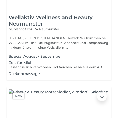
Wellaktiv Wellness and Beauty
Neumünster
Mühlenhof 1
24534 Neumünster
IHRE AUSZEIT IN BESTEN HÄNDEN Herzlich Willkommen bei
WELLAKTIV - Ihr Rückzugsort für Schönheit und Entspannung
in Neumünster. In einer Welt, die im...
Special August / September
Zeit für Mich
Lassen Sie sich verwöhnen und tauchen Sie ab aus dem Alltag bei einem Empfangssekt. Entspannen Sie bei einer Pediküre mit Fußmassage, Kosmetik mit Gesichtsmassage und einer entspannten Massage mit Rückenpeeling.
Rückenmassage
New