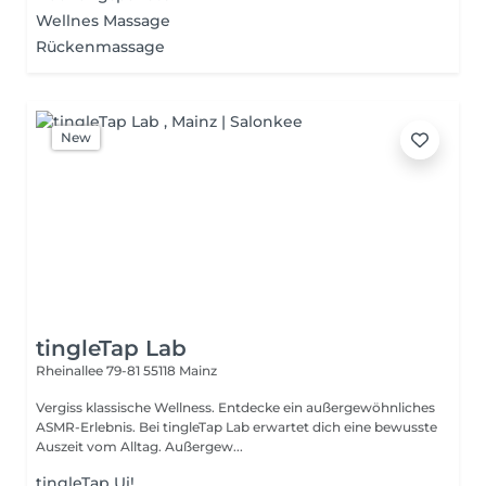
Wellnes Massage
Rückenmassage
New
tingleTap Lab
Rheinallee 79-81
55118 Mainz
Vergiss klassische Wellness. Entdecke ein außergewöhnliches
ASMR-Erlebnis. Bei tingleTap Lab erwartet dich eine bewusste
Auszeit vom Alltag. Außergew...
tingleTap Ui!