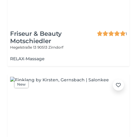
Friseur & Beauty
1
Motschiedler
Hegelstraße 13
90513 Zirndorf
RELAX-Massage
New