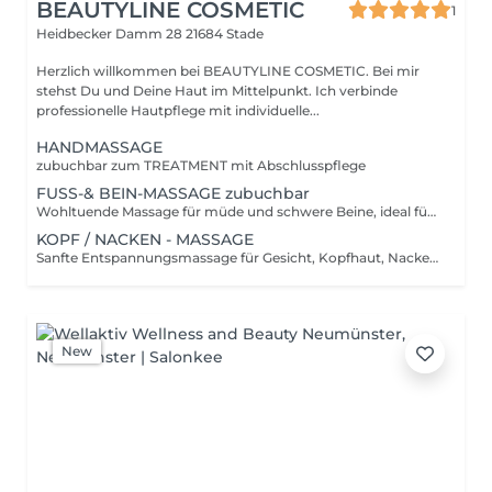
BEAUTYLINE COSMETIC
1
Heidbecker Damm 28
21684 Stade
Herzlich willkommen bei BEAUTYLINE COSMETIC. Bei mir
stehst Du und Deine Haut im Mittelpunkt. Ich verbinde
professionelle Hautpflege mit individuelle...
HANDMASSAGE
zubuchbar zum TREATMENT mit Abschlusspflege
FUSS-& BEIN-MASSAGE zubuchbar
Wohltuende Massage für müde und schwere Beine, ideal für: Menschen mit stehenden berufen, Sportler oder bei geschwollenen und müden Beinen
KOPF / NACKEN - MASSAGE
Sanfte Entspannungsmassage für Gesicht, Kopfhaut, Nacken und Schultern. Kann unterstützen bei: Stress Innerer Unruhe Bildschirmarbeit Erschöpfung
New