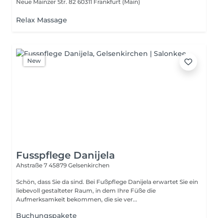
Neue Mainzer Str. 82
60311 Frankfurt (Main)
Relax Massage
New
Fusspflege Danijela
Ahstraße 7
45879 Gelsenkirchen
Schön, dass Sie da sind. Bei Fußpflege Danijela erwartet Sie ein
liebevoll gestalteter Raum, in dem Ihre Füße die
Aufmerksamkeit bekommen, die sie ver...
Buchungspakete