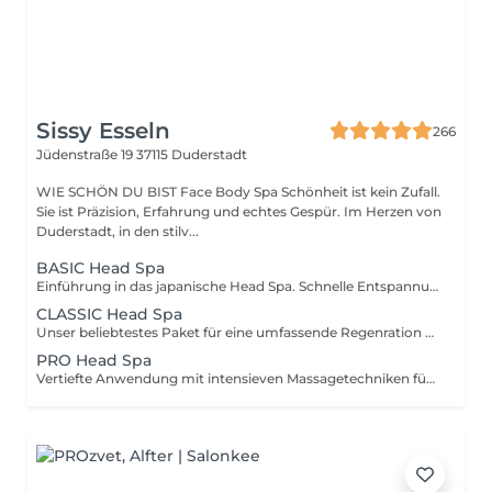
Sissy Esseln
266
Jüdenstraße 19
37115 Duderstadt
WIE SCHÖN DU BIST Face Body Spa Schönheit ist kein Zufall.
Sie ist Präzision, Erfahrung und echtes Gespür. Im Herzen von
Duderstadt, in den stilv...
BASIC Head Spa
Einführung in das japanische Head Spa. Schnelle Entspannung für zwischendurch.
CLASSIC Head Spa
Unser beliebtestes Paket für eine umfassende Regenration von Kopfhaut und Geist.
PRO Head Spa
Vertiefte Anwendung mit intensieven Massagetechniken für maximale Stresslinderung.