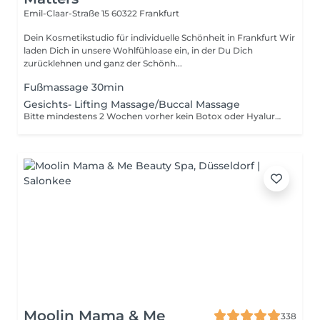
Emil-Claar-Straße 15
60322 Frankfurt
Dein Kosmetikstudio für individuelle Schönheit in Frankfurt Wir
laden Dich in unsere Wohlfühloase ein, in der Du Dich
zurücklehnen und ganz der Schönh...
Fußmassage 30min
Gesichts- Lifting Massage/Buccal Massage
Bitte mindestens 2 Wochen vorher kein Botox oder Hyaluron gespritzt haben. Bei aktiven Herpes den Termin bitte rechtzeitig verschieben.
Moolin Mama & Me
338