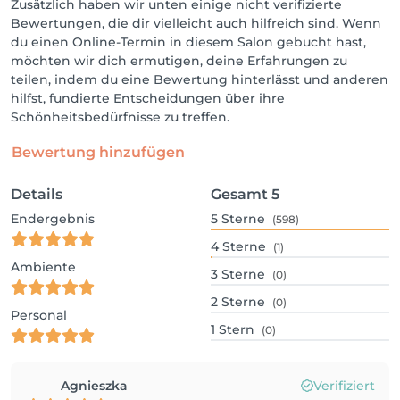
Zusätzlich haben wir unten einige nicht verifizierte
Bewertungen, die dir vielleicht auch hilfreich sind. Wenn
du einen Online-Termin in diesem Salon gebucht hast,
möchten wir dich ermutigen, deine Erfahrungen zu
teilen, indem du eine Bewertung hinterlässt und anderen
hilfst, fundierte Entscheidungen über ihre
Schönheitsbedürfnisse zu treffen.
Bewertung hinzufügen
Details
Gesamt
5
Endergebnis
5
Sterne
(598)
4
Sterne
(1)
Ambiente
3
Sterne
(0)
2
Sterne
(0)
Personal
1
Stern
(0)
Agnieszka
Verifiziert