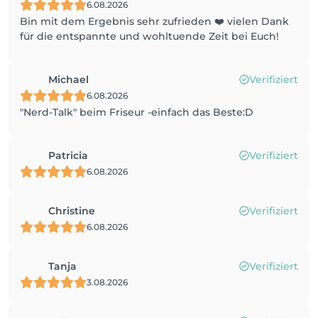
6.08.2026
Bin mit dem Ergebnis sehr zufrieden ❤️ vielen Dank
für die entspannte und wohltuende Zeit bei Euch!
Michael
Verifiziert
6.08.2026
"Nerd-Talk" beim Friseur -einfach das Beste:D
Patricia
Verifiziert
6.08.2026
Christine
Verifiziert
6.08.2026
Tanja
Verifiziert
3.08.2026