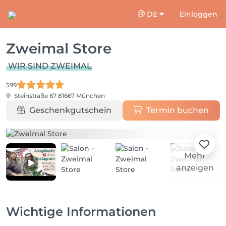
DE
Einloggen
Zweimal Store
WIR SIND ZWEIMAL
599
Steinstraße 67
81667 München
Geschenkgutschein
Termin buchen
Mehr
anzeigen
Wichtige Informationen