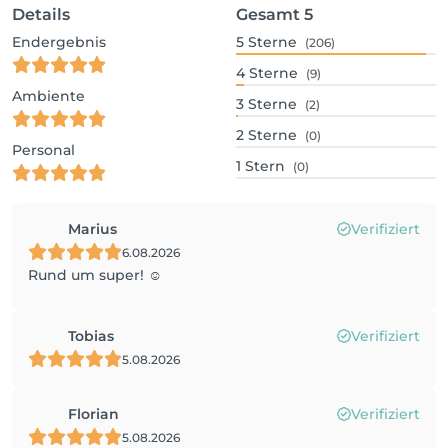
Details
Gesamt
5
Endergebnis
5
Sterne
(206)
4
Sterne
(9)
Ambiente
3
Sterne
(2)
2
Sterne
(0)
Personal
1
Stern
(0)
Marius
Verifiziert
6.08.2026
Rund um super! ☺️
Tobias
Verifiziert
5.08.2026
Florian
Verifiziert
5.08.2026