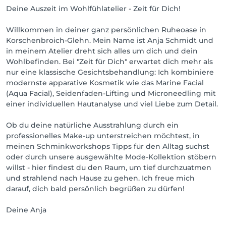
Deine Auszeit im Wohlfühlatelier - Zeit für Dich!
Willkommen in deiner ganz persönlichen Ruheoase in
Korschenbroich-Glehn. Mein Name ist Anja Schmidt und
in meinem Atelier dreht sich alles um dich und dein
Wohlbefinden. Bei "Zeit für Dich" erwartet dich mehr als
nur eine klassische Gesichtsbehandlung: Ich kombiniere
modernste apparative Kosmetik wie das Marine Facial
(Aqua Facial), Seidenfaden-Lifting und Microneedling mit
einer individuellen Hautanalyse und viel Liebe zum Detail.
Ob du deine natürliche Ausstrahlung durch ein
professionelles Make-up unterstreichen möchtest, in
meinen Schminkworkshops Tipps für den Alltag suchst
oder durch unsere ausgewählte Mode-Kollektion stöbern
willst - hier findest du den Raum, um tief durchzuatmen
und strahlend nach Hause zu gehen. Ich freue mich
darauf, dich bald persönlich begrüßen zu dürfen!
Deine Anja