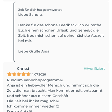
Zeit für dich
hat geantwortet
:
Liebe Sandra,
Danke für das schöne Feedback, ich wünsche
Euch einen schönen Urlaub und genießt die
Zeit, freu mich schon auf deine nächste Auszeit
bei mir.
Liebe Grüße Anja
Chrissi
Verifiziert
14.07.2026
Rundum Verwöhnprogramm🙏
Anja ist ein liebevoller Mensch und nimmt sich die
Zeit, die man braucht. Man kommt erholt, entspannt
und schöner aus diesem Geschäft.
Die Zeit bei ihr ist magisch🙏
Ich komme immer wieder 😍
Danke Anja 🌸