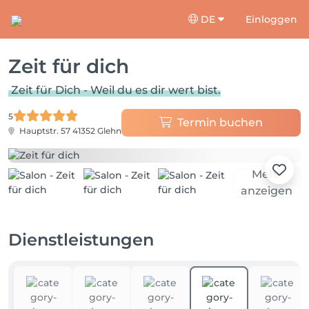
DE
Einloggen
Zeit für dich
Zeit für Dich - Weil du es dir wert bist.
5
Termin buchen
Hauptstr. 57
41352 Glehn
Mehr
anzeigen
Dienstleistungen