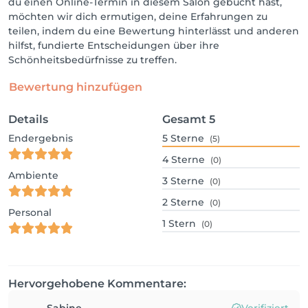
du einen Online-Termin in diesem Salon gebucht hast,
möchten wir dich ermutigen, deine Erfahrungen zu
teilen, indem du eine Bewertung hinterlässt und anderen
hilfst, fundierte Entscheidungen über ihre
Schönheitsbedürfnisse zu treffen.
Bewertung hinzufügen
Details
Gesamt
5
Endergebnis
5
Sterne
(5)
4
Sterne
(0)
Ambiente
3
Sterne
(0)
2
Sterne
(0)
Personal
1
Stern
(0)
Hervorgehobene Kommentare: