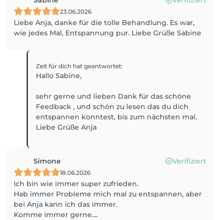
Sabine
Verifiziert
23.06.2026
Liebe Anja, danke für die tolle Behandlung. Es war,
wie jedes Mal, Entspannung pur. Liebe Grüße Sabine
Zeit für dich
hat geantwortet
:
Hallo Sabine,
sehr gerne und lieben Dank für das schöne
Feedback , und schön zu lesen das du dich
entspannen konntest, bis zum nächsten mal.
Liebe Grüße Anja
Simone
Verifiziert
18.06.2026
Ich bin wie immer super zufrieden.
Hab immer Probleme mich mal zu entspannen, aber
bei Anja kann ich das immer.
Komme immer gerne....