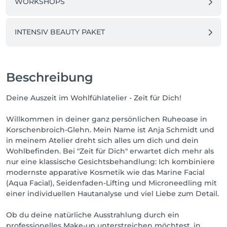
WORKSHOPS
INTENSIV BEAUTY PAKET
Beschreibung
Deine Auszeit im Wohlfühlatelier - Zeit für Dich!
Willkommen in deiner ganz persönlichen Ruheoase in
Korschenbroich-Glehn. Mein Name ist Anja Schmidt und
in meinem Atelier dreht sich alles um dich und dein
Wohlbefinden. Bei "Zeit für Dich" erwartet dich mehr als
nur eine klassische Gesichtsbehandlung: Ich kombiniere
modernste apparative Kosmetik wie das Marine Facial
(Aqua Facial), Seidenfaden-Lifting und Microneedling mit
einer individuellen Hautanalyse und viel Liebe zum Detail.
Ob du deine natürliche Ausstrahlung durch ein
professionelles Make-up unterstreichen möchtest, in