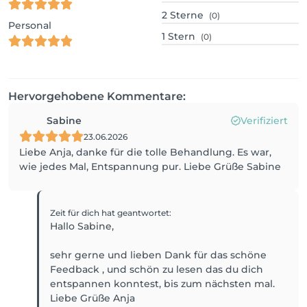
2
Sterne
(0)
Personal
1
Stern
(0)
Hervorgehobene Kommentare:
Sabine
Verifiziert
23.06.2026
Liebe Anja, danke für die tolle Behandlung. Es war,
wie jedes Mal, Entspannung pur. Liebe Grüße Sabine
Zeit für dich
hat geantwortet
:
Hallo Sabine,
sehr gerne und lieben Dank für das schöne
Feedback , und schön zu lesen das du dich
entspannen konntest, bis zum nächsten mal.
Liebe Grüße Anja