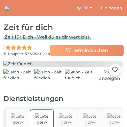
DE
Einloggen
Zeit für dich
Zeit für Dich - Weil du es dir wert bist.
5
Termin buchen
Hauptstr. 57
41352 Glehn
Mehr
anzeigen
Dienstleistungen