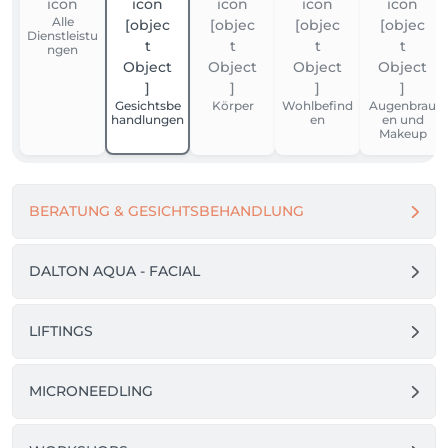
Alle
Dienstleistu
ngen
Gesichtsbe
Körper
Wohlbefind
Augenbrau
handlungen
en
en und
Makeup
BERATUNG & GESICHTSBEHANDLUNG
DALTON AQUA - FACIAL
LIFTINGS
MICRONEEDLING