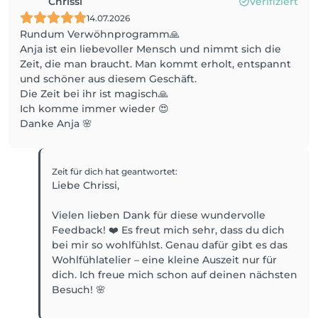
Chrissi
Verifiziert
14.07.2026
Rundum Verwöhnprogramm🙏
Anja ist ein liebevoller Mensch und nimmt sich die
Zeit, die man braucht. Man kommt erholt, entspannt
und schöner aus diesem Geschäft.
Die Zeit bei ihr ist magisch🙏
Ich komme immer wieder 😍
Danke Anja 🌸
Zeit für dich
hat geantwortet
:
Liebe Chrissi,
Vielen lieben Dank für diese wundervolle
Feedback! ❤️ Es freut mich sehr, dass du dich
bei mir so wohlfühlst. Genau dafür gibt es das
Wohlfühlatelier – eine kleine Auszeit nur für
dich. Ich freue mich schon auf deinen nächsten
Besuch! 🌸