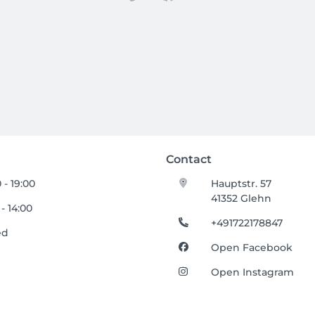
Contact
 - 19:00
Hauptstr. 57
41352 Glehn
 - 14:00
+491722178847
ed
Open Facebook
Open Instagram