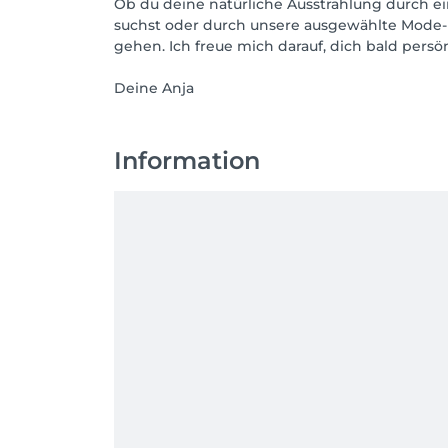
Ob du deine natürliche Ausstrahlung durch e
suchst oder durch unsere ausgewählte Mode-Ko
gehen. Ich freue mich darauf, dich bald persö
Deine Anja
Information