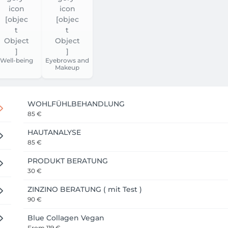
Well-being
Eyebrows and
Makeup
WOHLFÜHLBEHANDLUNG
85 €
HAUTANALYSE
85 €
PRODUKT BERATUNG
30 €
ZINZINO BERATUNG ( mit Test )
90 €
Blue Collagen Vegan
From
119 €