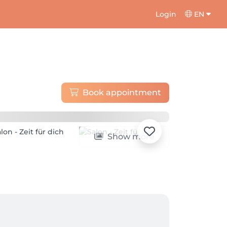
Login
EN
Book appointment
Show more