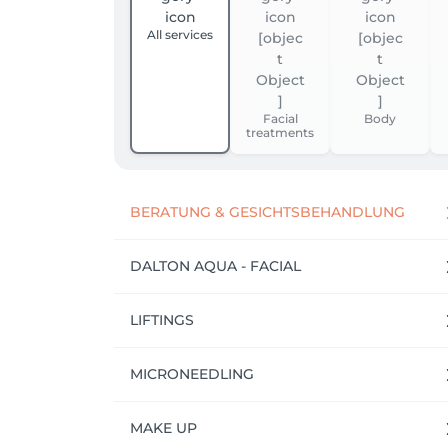
All services
Facial
Body
treatments
BERATUNG & GESICHTSBEHANDLUNG
DALTON AQUA - FACIAL
LIFTINGS
MICRONEEDLING
MAKE UP