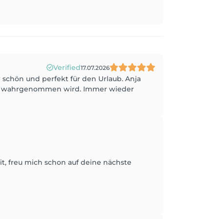
Verified
17.07.2026
schön und perfekt für den Urlaub. Anja
cht wahrgenommen wird. Immer wieder
t, freu mich schon auf deine nächste