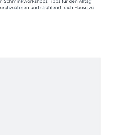
en Schminkworkshops Tipps für den Alltag
 durchzuatmen und strahlend nach Hause zu