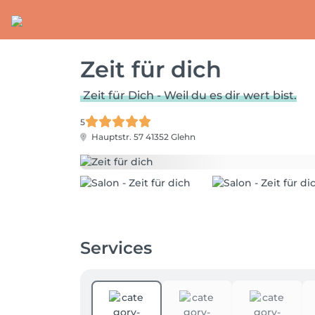
Zeit für dich
Zeit für Dich - Weil du es dir wert bist.
5
Hauptstr. 57
41352 Glehn
Services