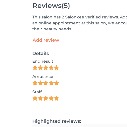
Reviews
(5)
This salon has 2 Salonkee verified reviews. Ad
an online appointment at this salon, we enco
their beauty needs.
Add review
Details
End result
Ambiance
Staff
Highlighted reviews: