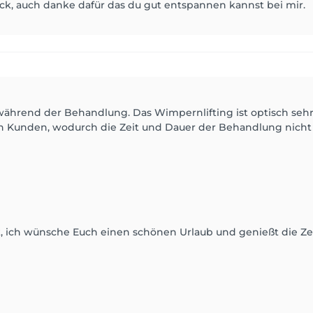
k, auch danke dafür das du gut entspannen kannst bei mir.
rend der Behandlung. Das Wimpernlifting ist optisch sehr 
 den Kunden, wodurch die Zeit und Dauer der Behandlung ni
 ich wünsche Euch einen schönen Urlaub und genießt die Zei