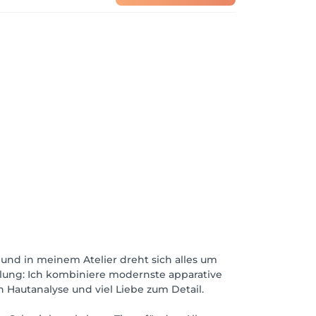
nd in meinem Atelier dreht sich alles um
dlung: Ich kombiniere modernste apparative
n Hautanalyse und viel Liebe zum Detail.