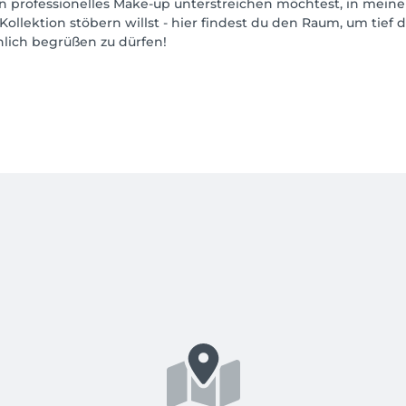
in professionelles Make-up unterstreichen möchtest, in mein
llektion stöbern willst - hier findest du den Raum, um tief
nlich begrüßen zu dürfen!