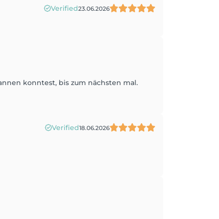
Verified
23.06.2026
annen konntest, bis zum nächsten mal.
Verified
18.06.2026