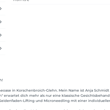
h!
oase in Korschenbroich-Glehn. Mein Name ist Anja Schmidt u
ch" erwartet dich mehr als nur eine klassische Gesichtsbehan
 Seidenfaden-Lifting und Microneedling mit einer individuelle