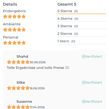
Details
Gesamt
5
Endergebnis
5
Sterne
(5)
4
Sterne
(0)
Ambiente
3
Sterne
(0)
2
Sterne
(0)
Personal
1
Stern
(0)
Shahd
Verifiziert
30.06.2026
Tolle Ergebnisse und tolle Preise 👍🏻
Silke
Verifiziert
16.06.2026
Susanne
Verifiziert
17.04.2026