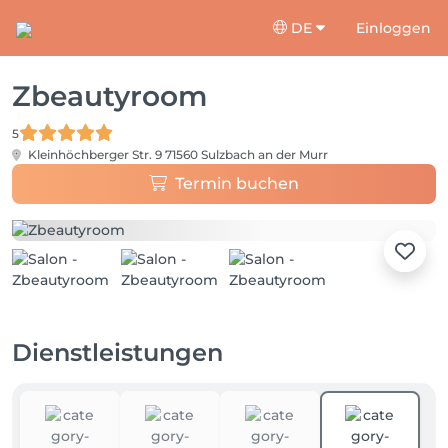
DE
Einloggen
Zbeautyroom
5
Kleinhöchberger Str. 9
71560 Sulzbach an der Murr
Termin buchen
Dienstleistungen