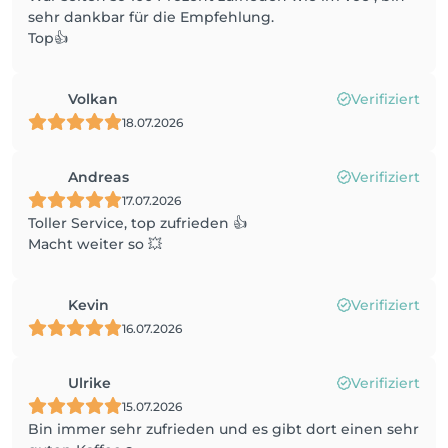
sehr dankbar für die Empfehlung.
Top👍
Volkan
Verifiziert
18.07.2026
Andreas
Verifiziert
17.07.2026
Toller Service, top zufrieden 👍
Macht weiter so 💥
Kevin
Verifiziert
16.07.2026
Ulrike
Verifiziert
15.07.2026
Bin immer sehr zufrieden und es gibt dort einen sehr