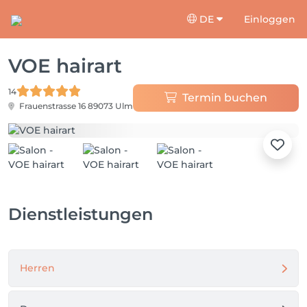
DE
Einloggen
VOE hairart
14
Termin buchen
Frauenstrasse 16
89073 Ulm
Dienstleistungen
Herren