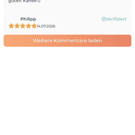
guten Kaffee☺️
Philipp
Verifiziert
14.07.2026
Weitere Kommentare laden