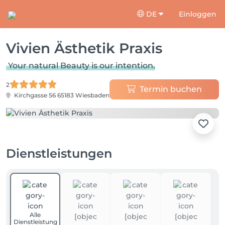
DE
Einloggen
Vivien Ästhetik Praxis
Your natural Beauty is our intention.
2
Termin buchen
Kirchgasse 56
65183 Wiesbaden
Dienstleistungen
Alle
Dienstleistung