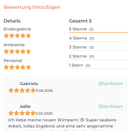
Bewertung hinzufügen
Details
Gesamt
5
Endergebnis
5
Sterne
(2)
4
Sterne
(0)
Ambiente
3
Sterne
(0)
2
Sterne
(0)
Personal
1
Stern
(0)
Gabriela
Verifiziert
11.06.2026
Adile
Verifiziert
5.02.2026
Ich liebe meine neuen Wimpern! 😍 Super saubere
Arbeit, tolles Ergebnis und eine sehr angenehme