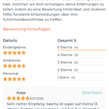
hast, möchten wir dich ermutigen, deine Erfahrungen zu
teilen, indem du eine Bewertung hinterlässt und anderen
hilfst, fundierte Entscheidungen über ihre
Schönheitsbedürfnisse zu treffen.
Bewertung hinzufügen
Details
Gesamt
5
Endergebnis
5
Sterne
(4)
4
Sterne
(0)
Ambiente
3
Sterne
(0)
2
Sterne
(0)
Personal
1
Stern
(0)
Katja
Verifiziert
8.07.2026
Sehr netter Empfang. Sascha ist super auf meine 13