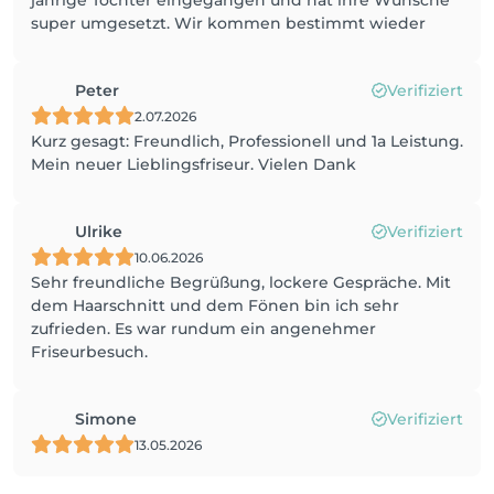
jährige Tochter eingegangen und hat ihre Wünsche
super umgesetzt. Wir kommen bestimmt wieder
Peter
Verifiziert
2.07.2026
Kurz gesagt: Freundlich, Professionell und 1a Leistung.
Mein neuer Lieblingsfriseur. Vielen Dank
Ulrike
Verifiziert
10.06.2026
Sehr freundliche Begrüßung, lockere Gespräche. Mit
dem Haarschnitt und dem Fönen bin ich sehr
zufrieden. Es war rundum ein angenehmer
Friseurbesuch.
Simone
Verifiziert
13.05.2026