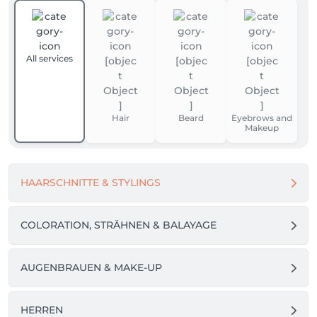
All services
Hair
Beard
Eyebrows and
Makeup
HAARSCHNITTE & STYLINGS
COLORATION, STRÄHNEN & BALAYAGE
AUGENBRAUEN & MAKE-UP
HERREN