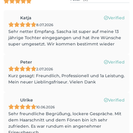
Katja
Verified
8.07.2026
Sehr netter Empfang. Sascha ist super auf meine 13
jährige Tochter eingegangen und hat ihre Wünsche
super umgesetzt. Wir kommen bestimmt wieder
Peter
Verified
2.07.2026
Kurz gesagt: Freundlich, Professionell und 1a Leistung.
Mein neuer Lieblingsfriseur. Vielen Dank
Ulrike
Verified
10.06.2026
Sehr freundliche Begrüßung, lockere Gespräche. Mit
dem Haarschnitt und dem Fönen bin ich sehr
zufrieden. Es war rundum ein angenehmer
Friseurbesuch.