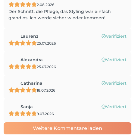
2.08.2026
Der Schnitt, die Pflege, das Styling war einfach
grandios! Ich werde sicher wieder kommen!
Laurenz
Verifiziert
25.07.2026
Alexandra
Verifiziert
25.07.2026
Catharina
Verifiziert
18.07.2026
Sanja
Verifiziert
9.07.2026
Weitere Kommentare laden