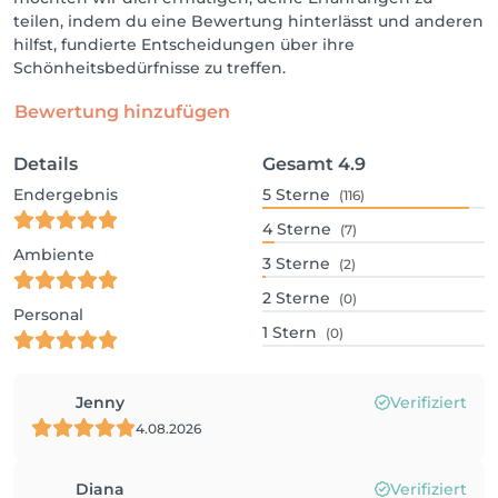
teilen, indem du eine Bewertung hinterlässt und anderen
hilfst, fundierte Entscheidungen über ihre
Schönheitsbedürfnisse zu treffen.
Bewertung hinzufügen
Details
Gesamt
4.9
Endergebnis
5
Sterne
(116)
4
Sterne
(7)
Ambiente
3
Sterne
(2)
2
Sterne
(0)
Personal
1
Stern
(0)
Jenny
Verifiziert
4.08.2026
Diana
Verifiziert