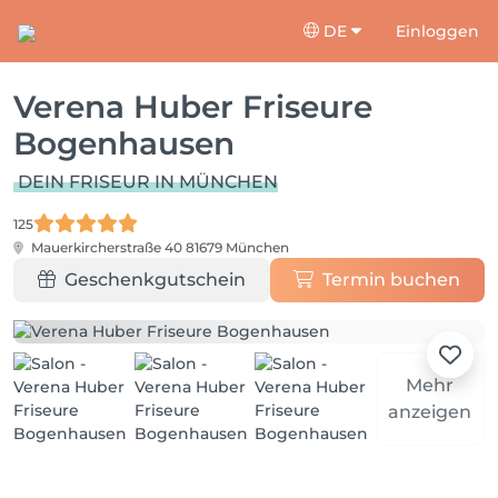
DE
Einloggen
Verena Huber Friseure
Bogenhausen
DEIN FRISEUR IN MÜNCHEN
125
Mauerkircherstraße 40
81679 München
Geschenkgutschein
Termin buchen
Mehr
anzeigen