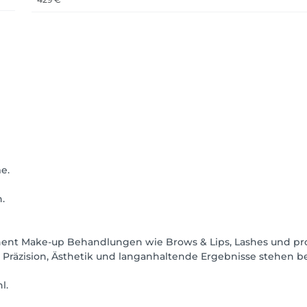
e.
.
anent Make-up Behandlungen wie Brows & Lips, Lashes und pro
Präzision, Ästhetik und langanhaltende Ergebnisse stehen b
l.