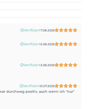
Verifiziert
7.08.2026
Verifiziert
5.08.2026
Verifiziert
3.08.2026
Verifiziert
31.07.2026
ar durchweg positiv, auch wenn ich "nur"