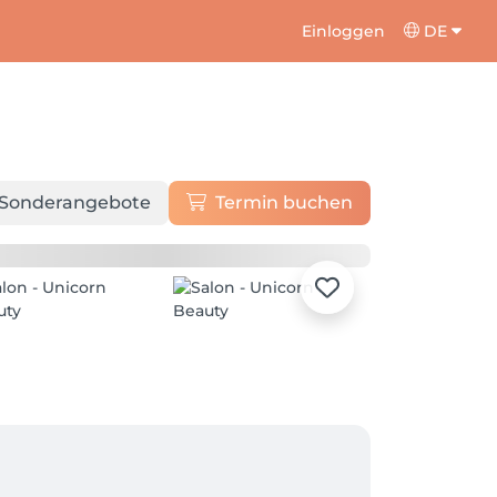
Einloggen
DE
Sonderangebote
Termin buchen