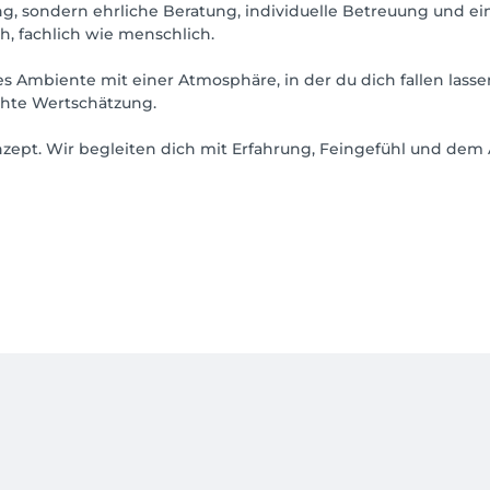
g, sondern ehrliche Beratung, individuelle Betreuung und ein
, fachlich wie menschlich.
les Ambiente mit einer Atmosphäre, in der du dich fallen lass
chte Wertschätzung.
ept. Wir begleiten dich mit Erfahrung, Feingefühl und dem A