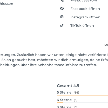
+4915773537047
hlossen
Facebook öffnen
Instagram öffnen
TikTok öffnen
So
rtungen. Zusätzlich haben wir unten einige nicht verifizierte 
 Salon gebucht hast, möchten wir dich ermutigen, deine Erf
scheidungen über ihre Schönheitsbedürfnisse zu treffen.
Gesamt
4.9
5
Sterne
(64)
4
Sterne
(3)
3
Sterne
(0)