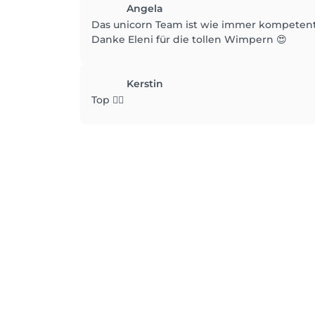
Angela
Das unicorn Team ist wie immer kompetent 
Danke Eleni für die tollen Wimpern 😍
Kerstin
Top 👍🏻