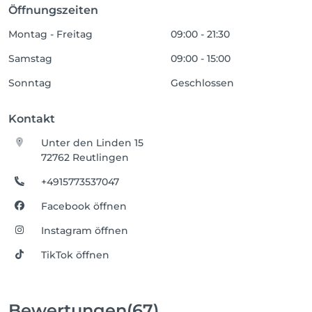
Öffnungszeiten
Montag - Freitag
09:00 - 21:30
Samstag
09:00 - 15:00
Sonntag
Geschlossen
Kontakt
Unter den Linden 15
72762 Reutlingen
+4915773537047
Facebook öffnen
Instagram öffnen
TikTok öffnen
Bewertungen
(67)