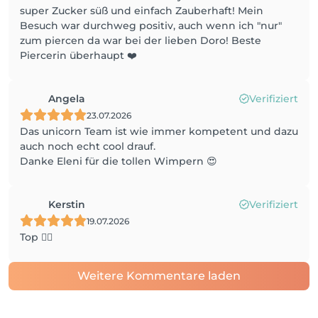
super Zucker süß und einfach Zauberhaft! Mein
Besuch war durchweg positiv, auch wenn ich "nur"
zum piercen da war bei der lieben Doro! Beste
Piercerin überhaupt ❤️
Angela
Verifiziert
23.07.2026
Das unicorn Team ist wie immer kompetent und dazu
auch noch echt cool drauf.
Danke Eleni für die tollen Wimpern 😍
Kerstin
Verifiziert
19.07.2026
Top 👍🏻
Weitere Kommentare laden