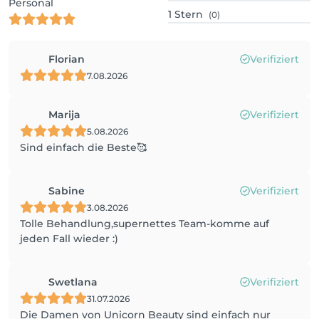
Personal
1
Stern
(0)
Florian
Verifiziert
7.08.2026
Marija
Verifiziert
5.08.2026
Sind einfach die Beste🥰
Sabine
Verifiziert
3.08.2026
Tolle Behandlung,supernettes Team-komme auf
jeden Fall wieder :)
Swetlana
Verifiziert
31.07.2026
Die Damen von Unicorn Beauty sind einfach nur