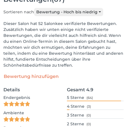
Sortieren nach
Bewertung - Hoch bis niedrig
Dieser Salon hat 52 Salonkee verifizierte Bewertungen.
Zusätzlich haben wir unten einige nicht verifizierte
Bewertungen, die dir vielleicht auch hilfreich sind. Wenn
du einen Online-Termin in diesem Salon gebucht hast,
möchten wir dich ermutigen, deine Erfahrungen zu
teilen, indem du eine Bewertung hinterlässt und anderen
hilfst, fundierte Entscheidungen über ihre
Schönheitsbedürfnisse zu treffen.
Bewertung hinzufügen
Details
Gesamt
4.9
Endergebnis
5
Sterne
(64)
4
Sterne
(3)
Ambiente
3
Sterne
(0)
2
Sterne
(0)