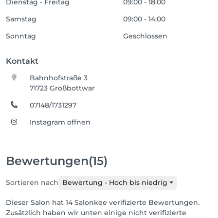
Dienstag - Freitag
09:00 - 18:00
Samstag
09:00 - 14:00
Sonntag
Geschlossen
Kontakt
Bahnhofstraße 3
71723 Großbottwar
07148/1731297
Instagram öffnen
Bewertungen
(15)
Sortieren nach
Bewertung - Hoch bis niedrig
Dieser Salon hat 14 Salonkee verifizierte Bewertungen.
Zusätzlich haben wir unten einige nicht verifizierte