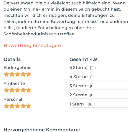
Bewertungen, die dir vielleicht auch hilfreich sind. Wenn
du einen Online-Termin in diesem Salon gebucht hast,
möchten wir dich ermutigen, deine Erfahrungen zu
teilen, indem du eine Bewertung hinterlässt und anderen
hilfst, fundierte Entscheidungen über ihre
Schönheitsbedürfnisse zu treffen.
Bewertung hinzufügen
Details
Gesamt
4.9
Endergebnis
5
Sterne
(14)
4
Sterne
(1)
Ambiente
3
Sterne
(0)
2
Sterne
(0)
Personal
1
Stern
(0)
Hervorgehobene Kommentare: