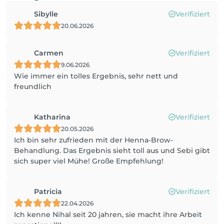
Sibylle
Verifiziert
20.06.2026
Carmen
Verifiziert
9.06.2026
Wie immer ein tolles Ergebnis, sehr nett und
freundlich
Katharina
Verifiziert
20.05.2026
Ich bin sehr zufrieden mit der Henna-Brow-
Behandlung. Das Ergebnis sieht toll aus und Sebi gibt
sich super viel Mühe! Große Empfehlung!
Patricia
Verifiziert
22.04.2026
Ich kenne Nihal seit 20 jahren, sie macht ihre Arbeit