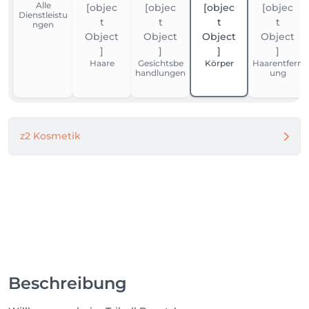
Alle
Dienstleistu
ngen
Haare
Gesichtsbe
Körper
Haarentfern
handlungen
ung
z2 Kosmetik
Beschreibung