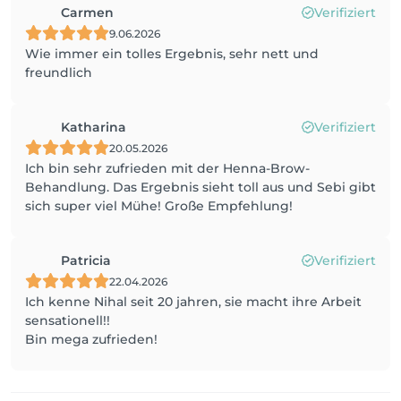
Carmen
Verifiziert
9.06.2026
Wie immer ein tolles Ergebnis, sehr nett und
freundlich
Katharina
Verifiziert
20.05.2026
Ich bin sehr zufrieden mit der Henna-Brow-
Behandlung. Das Ergebnis sieht toll aus und Sebi gibt
sich super viel Mühe! Große Empfehlung!
Patricia
Verifiziert
22.04.2026
Ich kenne Nihal seit 20 jahren, sie macht ihre Arbeit
sensationell!!
Bin mega zufrieden!