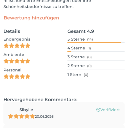
hilfst, fundierte Entscheidungen über ihre
Schönheitsbedürfnisse zu treffen.
Bewertung hinzufügen
Details
Gesamt
4.9
Endergebnis
5
Sterne
(14)
4
Sterne
(1)
Ambiente
3
Sterne
(0)
2
Sterne
(0)
Personal
1
Stern
(0)
Hervorgehobene Kommentare:
Sibylle
Verifiziert
20.06.2026