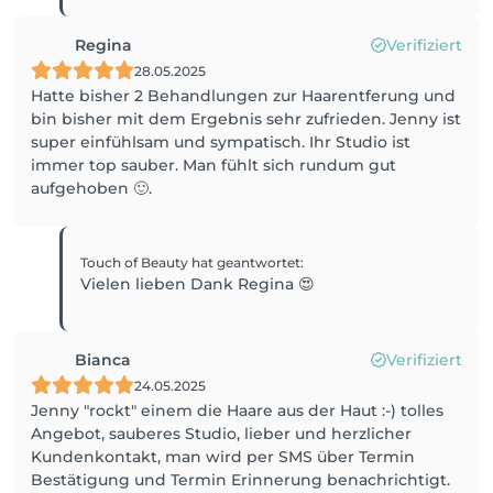
Regina
Verifiziert
28.05.2025
Hatte bisher 2 Behandlungen zur Haarentferung und
bin bisher mit dem Ergebnis sehr zufrieden. Jenny ist
super einfühlsam und sympatisch. Ihr Studio ist
immer top sauber. Man fühlt sich rundum gut
aufgehoben 🙂.
Touch of Beauty
hat geantwortet
:
Vielen lieben Dank Regina 😍
Bianca
Verifiziert
24.05.2025
Jenny "rockt" einem die Haare aus der Haut :-) tolles
Angebot, sauberes Studio, lieber und herzlicher
Kundenkontakt, man wird per SMS über Termin
Bestätigung und Termin Erinnerung benachrichtigt.