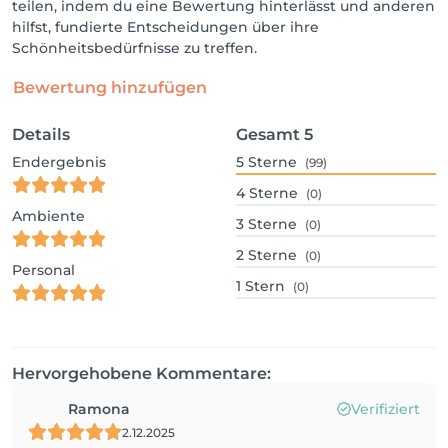
teilen, indem du eine Bewertung hinterlässt und anderen
hilfst, fundierte Entscheidungen über ihre
Schönheitsbedürfnisse zu treffen.
Bewertung hinzufügen
Details
Gesamt
5
Endergebnis
5
Sterne
(99)
4
Sterne
(0)
Ambiente
3
Sterne
(0)
2
Sterne
(0)
Personal
1
Stern
(0)
Hervorgehobene Kommentare:
Ramona
Verifiziert
2.12.2025