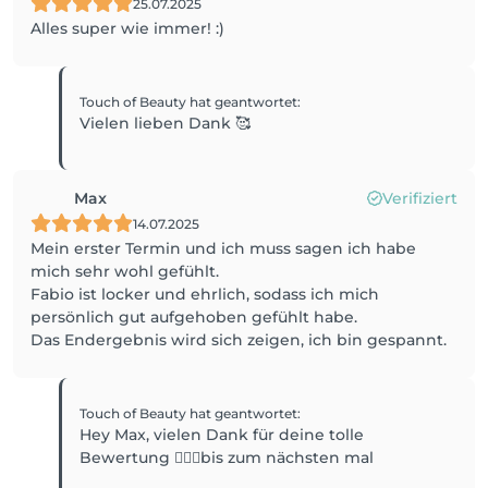
25.07.2025
Alles super wie immer! :)
Touch of Beauty
hat geantwortet
:
Vielen lieben Dank 🥰
Max
Verifiziert
14.07.2025
Mein erster Termin und ich muss sagen ich habe
mich sehr wohl gefühlt.
Fabio ist locker und ehrlich, sodass ich mich
persönlich gut aufgehoben gefühlt habe.
Das Endergebnis wird sich zeigen, ich bin gespannt.
Touch of Beauty
hat geantwortet
:
Hey Max, vielen Dank für deine tolle
Bewertung 💁🏽‍♂️bis zum nächsten mal