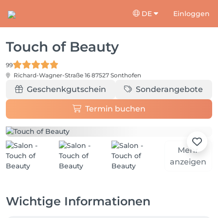
DE
Einloggen
Touch of Beauty
99
Richard-Wagner-Straße 16
87527 Sonthofen
Geschenkgutschein
Sonderangebote
Termin buchen
Mehr
anzeigen
Wichtige Informationen