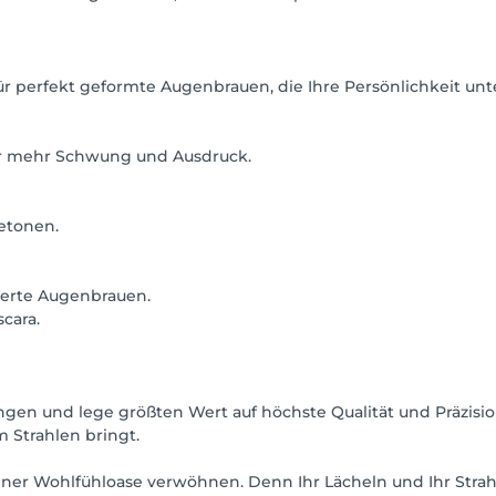
perfekt geformte Augenbrauen, die Ihre Persönlichkeit unte
ür mehr Schwung und Ausdruck.
betonen.
ierte Augenbrauen.
cara.
ngen und lege größten Wert auf höchste Qualität und Präzision
 Strahlen bringt.
iner Wohlfühloase verwöhnen. Denn Ihr Lächeln und Ihr Strah