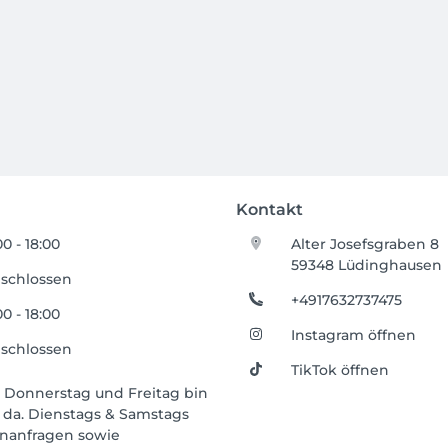
Kontakt
00 - 18:00
Alter Josefsgraben 8
59348 Lüdinghausen
schlossen
+4917632737475
00 - 18:00
Instagram öffnen
schlossen
TikTok öffnen
, Donnerstag und Freitag bin
 da. Dienstags & Samstags
inanfragen sowie