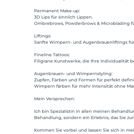
Permanent Make-up:
3D Lips für sinnlich Lippen.
Ombrebrows, Powderbrows & Microblading für 
Liftings:
Sanfte Wimpern- und Augenbrauenliftings f
Fineline Tattoos:
Filigrane Kunstwerke, die Ihre Individualität 
Augenbrauen- und Wimpernstyling:
Zupfen, Färben und Formen für perfekt defin
Wimpern färben für mehr Intensität ohne Mas
Mein Versprechen:
Ich bin Spezialistin in allen meinen Behandlu
Behandlung, sondern ein Erlebnis, das Sie zum
Kommen Sie vorbei und lassen Sie sich in me