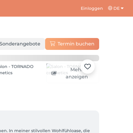
Einloggen
DE
Sonderangebote
Termin buchen
Mehr
anzeigen
. In meiner stilvollen Wohlfühloase, die 