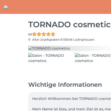
TORNADO cosmetic
68
Alter Josefsgraben 8
59348 Lüdinghausen
Wichtige Informationen
Herzlich Willkommen bei TORNADO cosmeti
Mein Name ist Esra, und mein Ziel ist es,