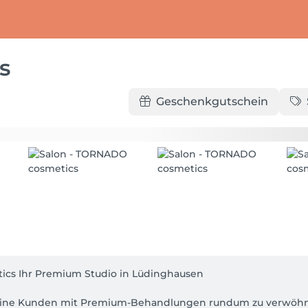
s
Geschenkgutschein
cs Ihr Premium Studio in Lüdinghausen

 meine Kunden mit Premium-Behandlungen rundum zu verwöhnen