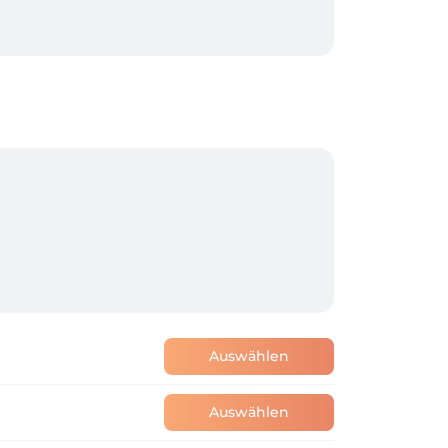
re Augen.

Auswählen
Auswählen