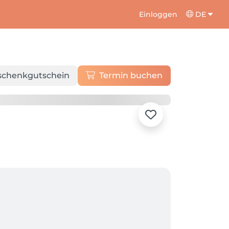
Einloggen
DE
schenkgutschein
Termin buchen