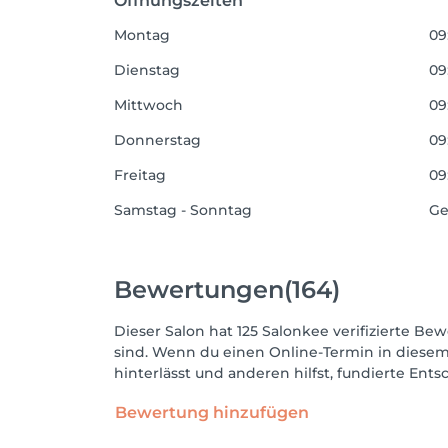
Öffnungszeiten
Montag
09
Dienstag
09
Mittwoch
09
Donnerstag
09
Freitag
09
Samstag - Sonntag
Ge
Bewertungen
(164)
Dieser Salon hat 125 Salonkee verifizierte Bew
sind. Wenn du einen Online-Termin in diesem
hinterlässt und anderen hilfst, fundierte Ent
Bewertung hinzufügen