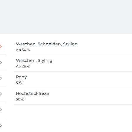
Waschen, Schneiden, Styling
Ab
50 €
Waschen, Styling
Ab
28 €
Pony
5 €
Hochsteckfrisur
50 €