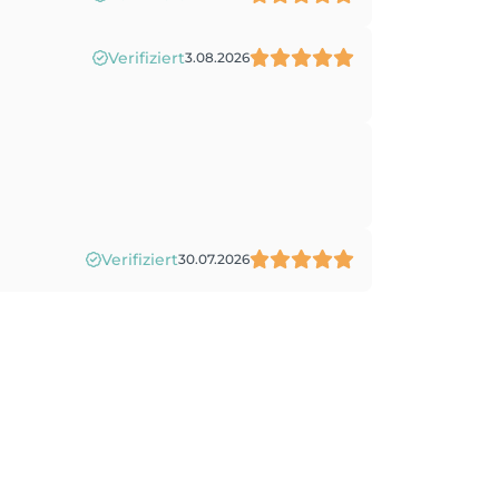
Verifiziert
3.08.2026
Verifiziert
30.07.2026