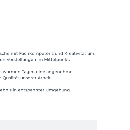
ünsche mit Fachkompetenz und Kreativität um.
hen Vorstellungen im Mittelpunkt.
h an warmen Tagen eine angenehme
Qualität unserer Arbeit.
lebnis in entspannter Umgebung.