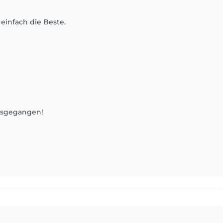
t einfach die Beste.
ausgegangen!