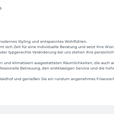
modernes Styling und entspanntes Wohlfühlen.
t sich Zeit für eine individuelle Beratung und setzt Ihre W
g oder typgerechte Veränderung bei uns stehen Ihre persönlic
 und klimatisiert ausgestatteten Räumlichkeiten, die auc
ssionelle Betreuung, den erstklassigen Service und die hohe 
-Haidhof und genießen Sie ein rundum angenehmes Friseurer