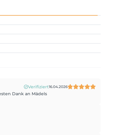
Verifiziert
16.04.2026
 Besten Dank an Mädels