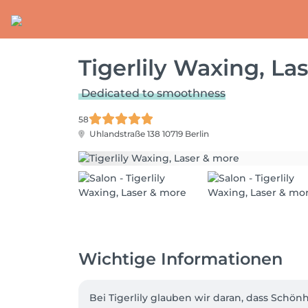
Tigerlily Waxing, La
Dedicated to smoothness
58
Uhlandstraße 138
10719 Berlin
Wichtige Informationen
Bei Tigerlily glauben wir daran, dass Sch