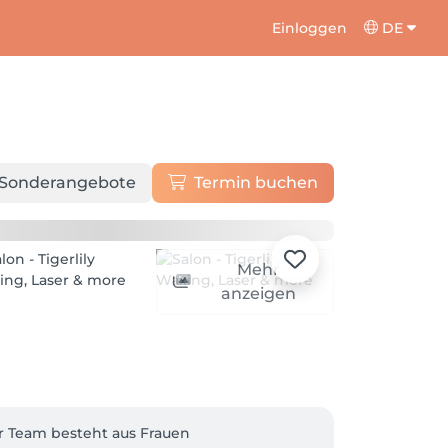
Einloggen
DE
Sonderangebote
Termin buchen
Mehr
anzeigen
r Team besteht aus Frauen 