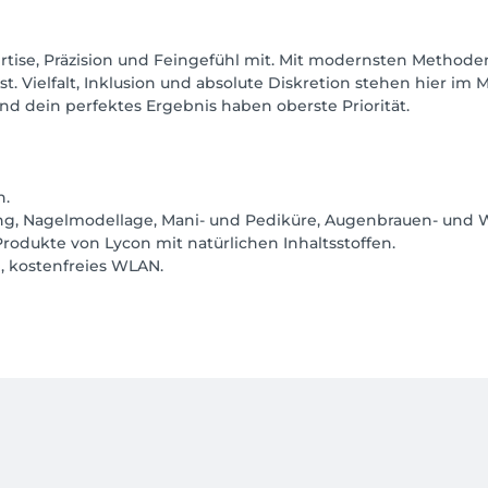
tise, Präzision und Feingefühl mit. Mit modernsten Methoden 
 Vielfalt, Inklusion und absolute Diskretion stehen hier im M
 dein perfektes Ergebnis haben oberste Priorität.
h.
nung, Nagelmodellage, Mani- und Pediküre, Augenbrauen- und 
dukte von Lycon mit natürlichen Inhaltsstoffen.
, kostenfreies WLAN.