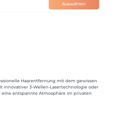
Auswählen
ofessionelle Haarentfernung mit dem gewissen
mit innovativer 3-Wellen-Lasertechnologie oder
nd eine entspannte Atmosphäre im privaten