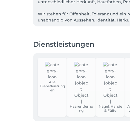
unterschiedlicher Herkunft, Hautfarben, Pe
Wir stehen für Offenheit, Toleranz und ein 
unabhängig von Aussehen, Identität, Herkun
Dienstleistungen
Alle
Dienstleistung
en
Haarentfernu
Nägel, Hände
A
ng
& Füße