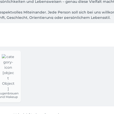
rsönlichkeiten und Lebensweisen – genau diese Vielfalt macht
respektvolles Miteinander. Jede Person soll sich bei uns will
ft, Geschlecht, Orientierung oder persönlichem Lebensstil.
ugenbrauen
und Makeup