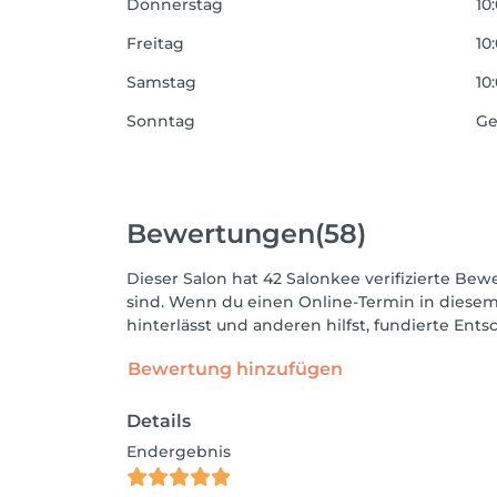
Donnerstag
10
Freitag
10
Samstag
10
Sonntag
Ge
Bewertungen
(58)
Dieser Salon hat 42 Salonkee verifizierte Bewe
sind. Wenn du einen Online-Termin in diesem
hinterlässt und anderen hilfst, fundierte Ent
Bewertung hinzufügen
Details
Endergebnis