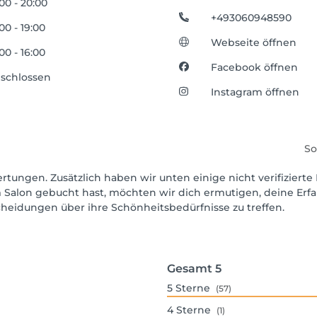
:00 - 20:00
+493060948590
:00 - 19:00
Webseite öffnen
:00 - 16:00
Facebook öffnen
schlossen
Instagram öffnen
So
rtungen. Zusätzlich haben wir unten einige nicht verifizierte 
 Salon gebucht hast, möchten wir dich ermutigen, deine Erf
scheidungen über ihre Schönheitsbedürfnisse zu treffen.
Gesamt
5
5
Sterne
(57)
4
Sterne
(1)