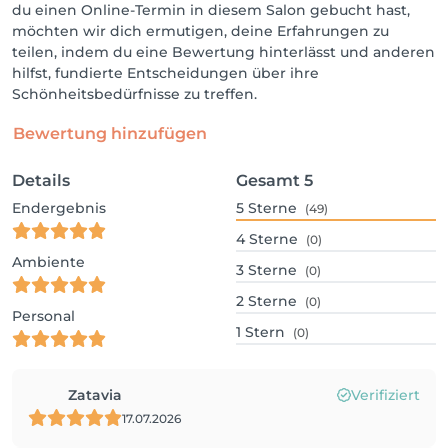
du einen Online-Termin in diesem Salon gebucht hast,
möchten wir dich ermutigen, deine Erfahrungen zu
teilen, indem du eine Bewertung hinterlässt und anderen
hilfst, fundierte Entscheidungen über ihre
Schönheitsbedürfnisse zu treffen.
Bewertung hinzufügen
Details
Gesamt
5
Endergebnis
5
Sterne
(49)
4
Sterne
(0)
Ambiente
3
Sterne
(0)
2
Sterne
(0)
Personal
1
Stern
(0)
Zatavia
Verifiziert
17.07.2026