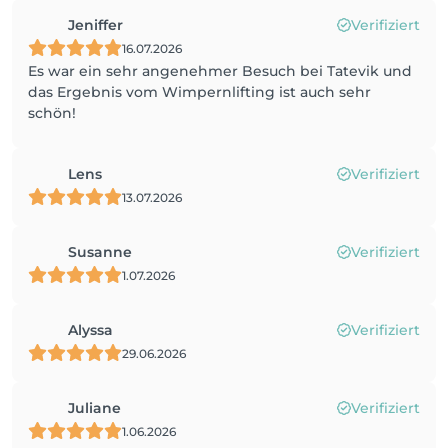
Jeniffer
Verifiziert
16.07.2026
Es war ein sehr angenehmer Besuch bei Tatevik und
das Ergebnis vom Wimpernlifting ist auch sehr
schön!
Lens
Verifiziert
13.07.2026
Susanne
Verifiziert
1.07.2026
Alyssa
Verifiziert
29.06.2026
Juliane
Verifiziert
1.06.2026