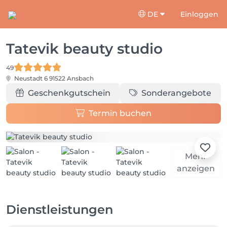
DE
Einloggen
Tatevik beauty studio
49
Neustadt 6
91522 Ansbach
Geschenkgutschein
Sonderangebote
Termin buchen
Mehr
anzeigen
Dienstleistungen