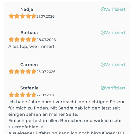
Nadja
Verifiziert
31.07.2026
Barbara
Verifiziert
28.07.2026
Alles top, wie immer!
Carmen
Verifiziert
25.07.2026
Stefanie
Verifiziert
22.07.2026
Ich habe Jahre damit verbracht, den richtigen Friseur
für mich zu finden. Mit Sandra hab ich den jetzt seit
einigen Jahren an meiner Seite.
Einfach perfekt in allen Bereichen und wirklich sehr
zu empfehlen ☺️
Aus eigener Erfahrung kann ich noch hinzufügen: DIE