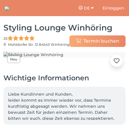
DE
Einloggen
Styling Lounge Winhöring
25
Termin buchen
Mühldorfer Str. 12
84543 Winhöring
Neu
Wichtige Informationen
Liebe Kundinnen und Kunden,

leider kommt es immer wieder vor, dass Termine 
kurzfristig abgesagt werden. Wir nehmen uns 
bewusst Zeit für jeden einzelnen Termin. Daher 
bitten wir euch, diese Zeit ebenso zu respektieren. 
Ab sofort gilt: Wird ein Termin nicht mindestens 24 