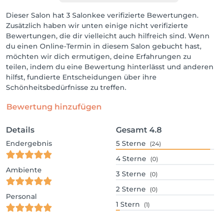
Dieser Salon hat 3 Salonkee verifizierte Bewertungen.
Zusätzlich haben wir unten einige nicht verifizierte
Bewertungen, die dir vielleicht auch hilfreich sind. Wenn
du einen Online-Termin in diesem Salon gebucht hast,
möchten wir dich ermutigen, deine Erfahrungen zu
teilen, indem du eine Bewertung hinterlässt und anderen
hilfst, fundierte Entscheidungen über ihre
Schönheitsbedürfnisse zu treffen.
Bewertung hinzufügen
Details
Gesamt
4.8
Endergebnis
5
Sterne
(24)
4
Sterne
(0)
Ambiente
3
Sterne
(0)
2
Sterne
(0)
Personal
1
Stern
(1)