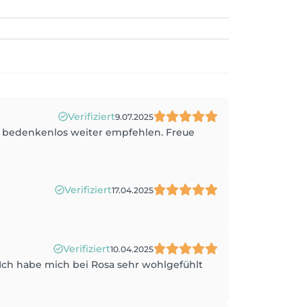
Verifiziert
9.07.2025
 bedenkenlos weiter empfehlen. Freue
Verifiziert
17.04.2025
Verifiziert
10.04.2025
Ich habe mich bei Rosa sehr wohlgefühlt