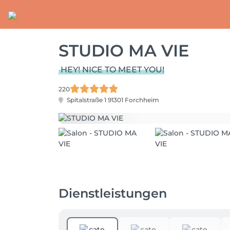
STUDIO MA VIE
HEY! NICE TO MEET YOU!
220
Spitalstraße 1
91301 Forchheim
Dienstleistungen