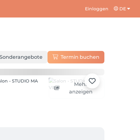
Einloggen
DE
Sonderangebote
Termin buchen
Mehr
anzeigen