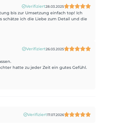
Verifiziert
28.03.2025
tung bis zur Umsetzung einfach top! Ich
schätze ich die Liebe zum Detail und die
Verifiziert
26.03.2025
ssen.
ter hatte zu jeder Zeit ein gutes Gefühl.
Verifiziert
17.07.2026