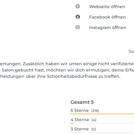
Webseite öffnen
Facebook öffnen
Instagram öffnen
So
ertungen. Zusätzlich haben wir unten einige nicht verifizierte
 Salon gebucht hast, möchten wir dich ermutigen, deine Erf
scheidungen über ihre Schönheitsbedürfnisse zu treffen.
Gesamt
5
5
Sterne
(216)
4
Sterne
(4)
3
Sterne
(0)