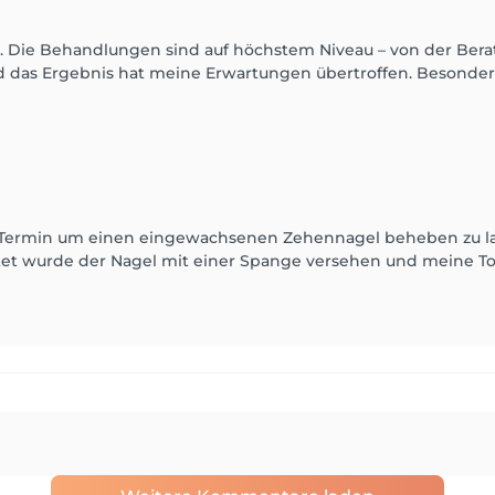
ch. Die Behandlungen sind auf höchstem Niveau – von der Bera
das Ergebnis hat meine Erwartungen übertroffen. Besonders 
n Termin um einen eingewachsenen Zehennagel beheben zu la
et wurde der Nagel mit einer Spange versehen und meine Toch