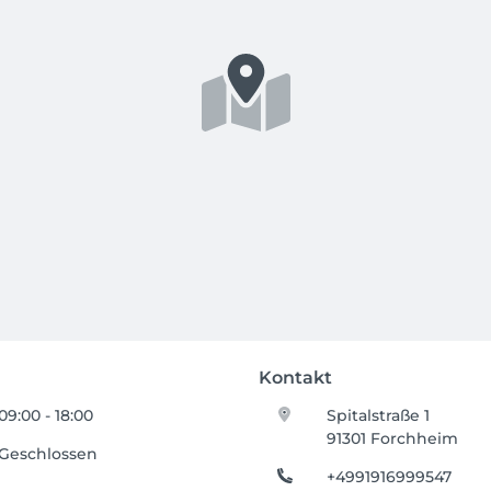
Kontakt
09:00 - 18:00
Spitalstraße 1
91301 Forchheim
Geschlossen
+4991916999547