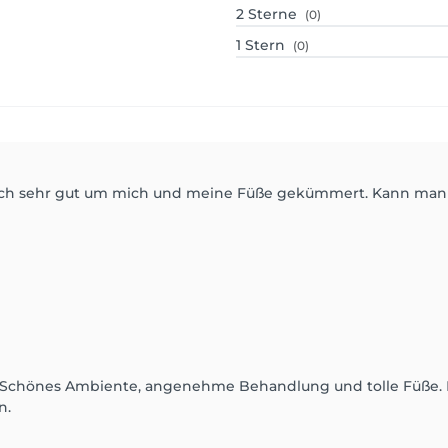
2
Sterne
(0)
1
Stern
(0)
 sich sehr gut um mich und meine Füße gekümmert. Kann man
da. Schönes Ambiente, angenehme Behandlung und tolle Füße. 
n.