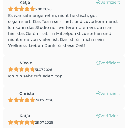
Katja
Verifiziert
5.08.2026
Es war sehr angenehm, nicht hektisch, gut
organisiert! Das Team sehr nett und zuvorkommend.
Ich kann das Studio nur weiterempfehlen, da man
hier das Gefühl hat, im Mittelpunkt zu stehen und
nicht eine von vielen ist. Das ist für mich mein
Wellness! Lieben Dank für diese Zeit!
Nicole
Verifiziert
31.07.2026
Ich bin sehr zufrieden, top
Christa
Verifiziert
28.07.2026
Katja
Verifiziert
25.07.2026