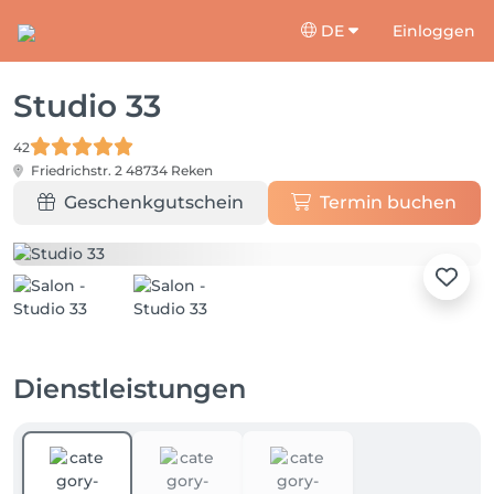
DE
Einloggen
Studio 33
42
Friedrichstr. 2
48734 Reken
Geschenkgutschein
Termin buchen
Dienstleistungen