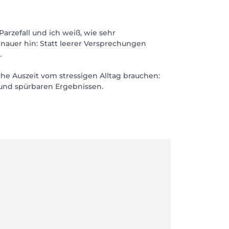
arzefall und ich weiß, wie sehr
auer hin: Statt leerer Versprechungen
.
he Auszeit vom stressigen Alltag brauchen:
d und spürbaren Ergebnissen.