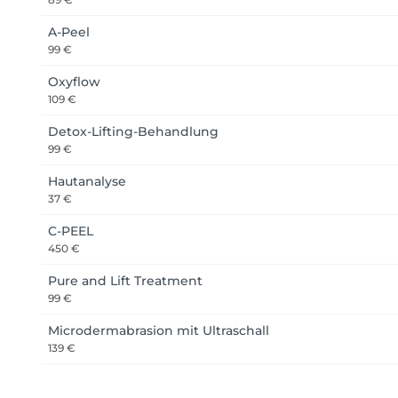
A-Peel
99 €
Oxyflow
109 €
Detox-Lifting-Behandlung
99 €
Hautanalyse
37 €
C-PEEL
450 €
Pure and Lift Treatment
99 €
Microdermabrasion mit Ultraschall
139 €