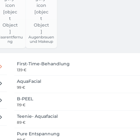
aarentfernu
Augenbrauen
ng
und Makeup
First-Time-Behandlung
139 €
AquaFacial
99 €
B-PEEL
119 €
Teenie- Aquafacial
89 €
Pure Entspannung
89 €