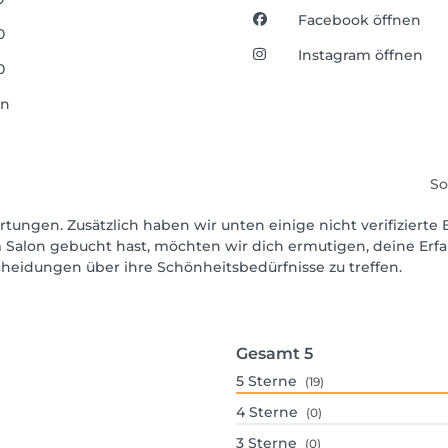
Facebook öffnen
0
Instagram öffnen
0
en
So
rtungen. Zusätzlich haben wir unten einige nicht verifizierte 
 Salon gebucht hast, möchten wir dich ermutigen, deine Erf
scheidungen über ihre Schönheitsbedürfnisse zu treffen.
Gesamt
5
5
Sterne
(19)
4
Sterne
(0)
3
Sterne
(0)