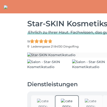
Star-SKIN Kosmetik
Ehrlich zu Ihrer Haut. Fachwissen, das gu
19
Lederergasse 21
84130 Dingolfing
Dienstleistungen