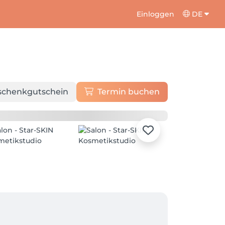
Einloggen
DE
schenkgutschein
Termin buchen