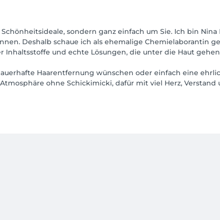
Schönheitsideale, sondern ganz einfach um Sie. Ich bin Nina P
nen. Deshalb schaue ich als ehemalige Chemielaborantin gen
 Inhaltsstoffe und echte Lösungen, die unter die Haut gehen
dauerhafte Haarentfernung wünschen oder einfach eine ehrlic
e Atmosphäre ohne Schickimicki, dafür mit viel Herz, Verstan