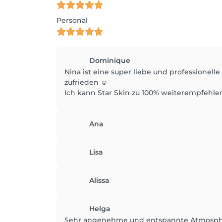
Personal
Dominique
Nina ist eine super liebe und professionel
zufrieden ☺️
Ich kann Star Skin zu 100% weiterempfehle
Ana
Lisa
Alissa
Helga
Sehr angenehme und entspannte Atmosph