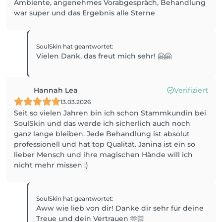
Ambiente, angenehmes Vorabgespräch, Behandlung
war super und das Ergebnis alle Sterne
SoulSkin
hat geantwortet
:
Vielen Dank, das freut mich sehr! 🤗🤗
Hannah Lea
Verifiziert
13.03.2026
Seit so vielen Jahren bin ich schon Stammkundin bei
SoulSkin und das werde ich sicherlich auch noch
ganz lange bleiben. Jede Behandlung ist absolut
professionell und hat top Qualität. Janina ist ein so
lieber Mensch und ihre magischen Hände will ich
nicht mehr missen :)
SoulSkin
hat geantwortet
:
Aww wie lieb von dir! Danke dir sehr für deine
Treue und dein Vertrauen 🫶🏻