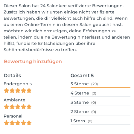
Dieser Salon hat 24 Salonkee verifizierte Bewertungen.
Zusätzlich haben wir unten einige nicht verifizierte
Bewertungen, die dir vielleicht auch hilfreich sind. Wenn
du einen Online-Termin in diesem Salon gebucht hast,
möchten wir dich ermutigen, deine Erfahrungen zu
teilen, indem du eine Bewertung hinterlässt und anderen
hilfst, fundierte Entscheidungen über ihre
Schönheitsbedürfnisse zu treffen.
Bewertung hinzufügen
Details
Gesamt
5
Endergebnis
5
Sterne
(29)
4
Sterne
(0)
Ambiente
3
Sterne
(0)
2
Sterne
(0)
Personal
1
Stern
(0)