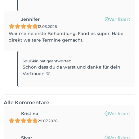
Jennifer
Verifiziert
12.03.2026
War meine erste Behandlung. Fand es super. Habe
direkt weitere Termine gemacht.
SoulSkin
hat geantwortet
:
Schön dass du da warst und danke für dein
Vertrauen 🫶
Alle Kommentare:
Kristina
Verifiziert
29.07.2026
Sivar
Verifiziert