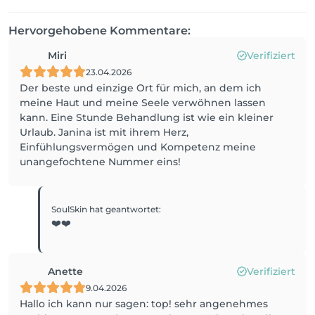
Hervorgehobene Kommentare:
Miri
Verifiziert
23.04.2026
Der beste und einzige Ort für mich, an dem ich
meine Haut und meine Seele verwöhnen lassen
kann. Eine Stunde Behandlung ist wie ein kleiner
Urlaub. Janina ist mit ihrem Herz,
Einfühlungsvermögen und Kompetenz meine
unangefochtene Nummer eins!
SoulSkin
hat geantwortet
:
❤️❤️
Anette
Verifiziert
9.04.2026
Hallo ich kann nur sagen: top! sehr angenehmes