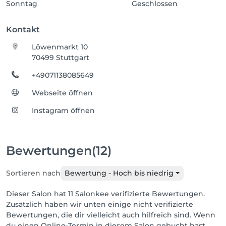
Sonntag
Geschlossen
Kontakt
Löwenmarkt 10
70499 Stuttgart
+49071138085649
Webseite öffnen
Instagram öffnen
Bewertungen
(12)
Sortieren nach
Bewertung - Hoch bis niedrig
Dieser Salon hat 11 Salonkee verifizierte Bewertungen.
Zusätzlich haben wir unten einige nicht verifizierte
Bewertungen, die dir vielleicht auch hilfreich sind. Wenn
du einen Online-Termin in diesem Salon gebucht hast,