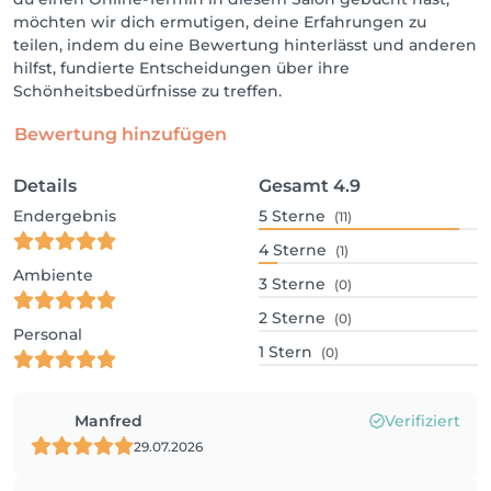
möchten wir dich ermutigen, deine Erfahrungen zu
teilen, indem du eine Bewertung hinterlässt und anderen
hilfst, fundierte Entscheidungen über ihre
Schönheitsbedürfnisse zu treffen.
Bewertung hinzufügen
Details
Gesamt
4.9
Endergebnis
5
Sterne
(11)
4
Sterne
(1)
Ambiente
3
Sterne
(0)
2
Sterne
(0)
Personal
1
Stern
(0)
Manfred
Verifiziert
29.07.2026