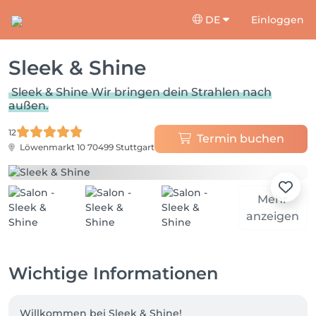
DE
Einloggen
Sleek & Shine
Sleek & Shine Wir bringen dein Strahlen nach
außen.
12
Termin buchen
Löwenmarkt 10
70499 Stuttgart
Mehr
anzeigen
Wichtige Informationen
Willkommen bei Sleek & Shine!
