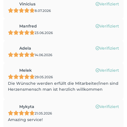
Vinicius
Verifiziert
8.07.2026
Manfred
Verifiziert
23.06.2026
Adela
Verifiziert
14.06.2026
Melek
Verifiziert
29.05.2026
Die Wünsche werden erfüllt die Mitarbeiter/inen sind
Herzensmensch man ist herzlich willkommen
Mykyta
Verifiziert
21.05.2026
Amazing service!