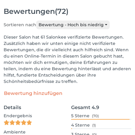
Bewertungen
(72)
Sortieren nach
Bewertung - Hoch bis niedrig
Dieser Salon hat 61 Salonkee verifizierte Bewertungen.
Zusätzlich haben wir unten einige nicht verifizierte
Bewertungen, die dir vielleicht auch hilfreich sind. Wenn
du einen Online-Termin in diesem Salon gebucht hast,
möchten wir dich ermutigen, deine Erfahrungen zu
teilen, indem du eine Bewertung hinterlässt und anderen
hilfst, fundierte Entscheidungen über ihre
Schönheitsbedürfnisse zu treffen.
Bewertung hinzufügen
Details
Gesamt
4.9
Endergebnis
5
Sterne
(70)
4
Sterne
(1)
Ambiente
3
Sterne
(0)