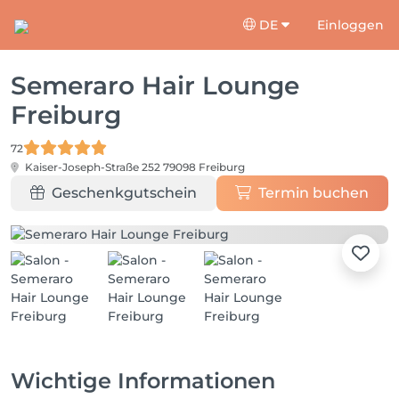
DE
Einloggen
Semeraro Hair Lounge
Freiburg
72
Kaiser-Joseph-Straße 252
79098 Freiburg
Geschenkgutschein
Termin buchen
Wichtige Informationen