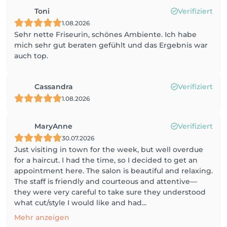
Toni
Verifiziert
1.08.2026
Sehr nette Friseurin, schönes Ambiente. Ich habe
mich sehr gut beraten gefühlt und das Ergebnis war
auch top.
Cassandra
Verifiziert
1.08.2026
MaryAnne
Verifiziert
30.07.2026
Just visiting in town for the week, but well overdue
for a haircut. I had the time, so I decided to get an
appointment here. The salon is beautiful and relaxing.
The staff is friendly and courteous and attentive—
they were very careful to take sure they understood
what cut/style I would like and had...
Mehr anzeigen