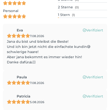
2
Sterne
(0)
Personal
1
Stern
(1)
Eva
Verifiziert
7.08.2026
Jana du bist und bleibst die Beste!
Und ich bin jetzt nicht die einfachste kundin😅
schwierige haare!
Aber jana bekommt es immer wieder hin!
Danke dafür🙏🏻
Paula
Verifiziert
7.08.2026
Patricia
Verifiziert
5.08.2026