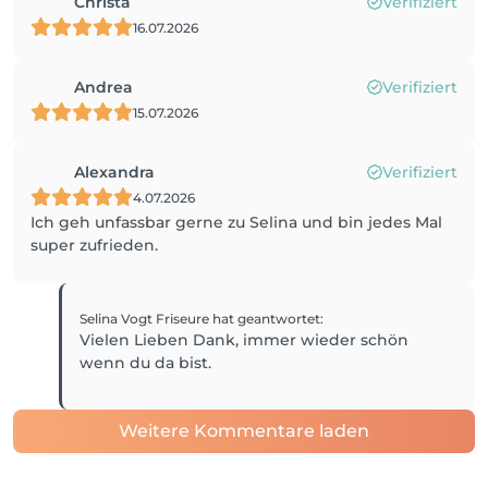
Christa
Verifiziert
16.07.2026
Andrea
Verifiziert
15.07.2026
Alexandra
Verifiziert
4.07.2026
Ich geh unfassbar gerne zu Selina und bin jedes Mal
super zufrieden.
Selina Vogt Friseure
hat geantwortet
:
Vielen Lieben Dank, immer wieder schön
wenn du da bist.
Weitere Kommentare laden