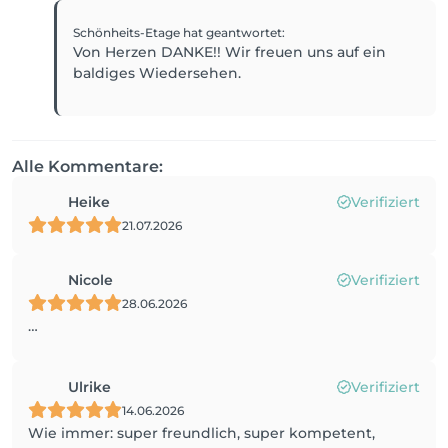
Schönheits-Etage
hat geantwortet
:
Von Herzen DANKE!! Wir freuen uns auf ein
baldiges Wiedersehen.
Alle Kommentare:
Heike
Verifiziert
21.07.2026
Nicole
Verifiziert
28.06.2026
…
Ulrike
Verifiziert
14.06.2026
Wie immer: super freundlich, super kompetent,