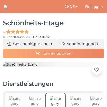
DE
Einloggen
Schönheits-Etage
57
Zobeltitzstraße 76
13403 Berlin
Geschenkgutschein
Sonderangebote
Termin buchen
Dienstleistungen