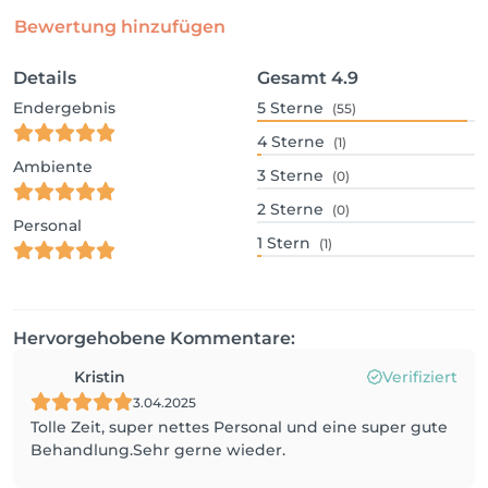
Bewertung hinzufügen
Details
Gesamt
4.9
Endergebnis
5
Sterne
(55)
4
Sterne
(1)
Ambiente
3
Sterne
(0)
2
Sterne
(0)
Personal
1
Stern
(1)
Hervorgehobene Kommentare:
Kristin
Verifiziert
3.04.2025
Tolle Zeit, super nettes Personal und eine super gute
Behandlung.Sehr gerne wieder.