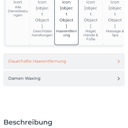
Alle
Dienstleistu
ngen
Gesichtsbe
Haarentfern
Nägel,
Massage &
handlungen
ung
Hände &
Spa
Füße
Dauerhafte Haarentfernung
Damen Waxing
Beschreibung