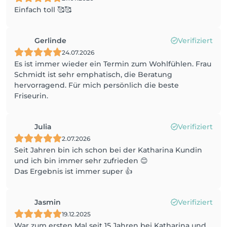
Einfach toll 🥰🥰
Gerlinde
Verifiziert
24.07.2026
Es ist immer wieder ein Termin zum Wohlfühlen. Frau
Schmidt ist sehr emphatisch, die Beratung
hervorragend. Für mich persönlich die beste
Friseurin.
Julia
Verifiziert
2.07.2026
Seit Jahren bin ich schon bei der Katharina Kundin
und ich bin immer sehr zufrieden 😊
Das Ergebnis ist immer super 👍
Jasmin
Verifiziert
19.12.2025
War zum ersten Mal seit 15 Jahren bei Katharina und