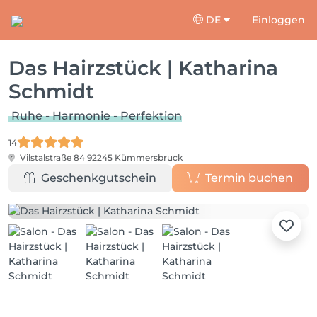
DE
Einloggen
Das Hairzstück | Katharina
Schmidt
Ruhe - Harmonie - Perfektion
14
Vilstalstraße 84
92245 Kümmersbruck
Geschenkgutschein
Termin buchen