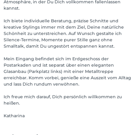
Atmosphäre, in der Du Dich vollkommen fallenlassen
kannst.
Ich biete individuelle Beratung, präzise Schnitte und
kreative Stylings immer mit dem Ziel, Deine natürliche
Schönheit zu unterstreichen. Auf Wunsch gestalte ich
Silence-Termine, Momente purer Stille ganz ohne
Smalltalk, damit Du ungestört entspannen kannst.
Mein Eingang befindet sich im Erdgeschoss der
Postarkaden und ist separat über einen eleganten
Glasanbau (Parkplatz links) mit einer Metalltreppe
erreichbar. Komm vorbei, genieße eine Auszeit vom Alltag
und lass Dich rundum verwöhnen.
Ich freue mich darauf, Dich persönlich willkommen zu
heißen.
Katharina