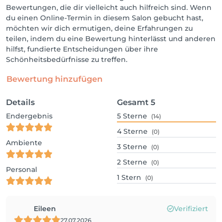
Bewertungen, die dir vielleicht auch hilfreich sind. Wenn
du einen Online-Termin in diesem Salon gebucht hast,
möchten wir dich ermutigen, deine Erfahrungen zu
teilen, indem du eine Bewertung hinterlässt und anderen
hilfst, fundierte Entscheidungen über ihre
Schönheitsbedürfnisse zu treffen.
Bewertung hinzufügen
Details
Gesamt
5
Endergebnis
5
Sterne
(14)
4
Sterne
(0)
Ambiente
3
Sterne
(0)
2
Sterne
(0)
Personal
1
Stern
(0)
Eileen
Verifiziert
27.07.2026