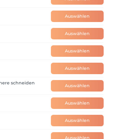
Auswählen
, können Sie kurz vor der Einfahrt in der 
Auswählen
 in den letzten Zügen sind.

Auswählen
Auswählen
chere schneiden
Auswählen
Auswählen
Auswählen
Auswählen