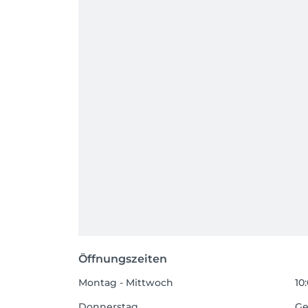
Öffnungszeiten
Montag - Mittwoch
10
Donnerstag
Ge