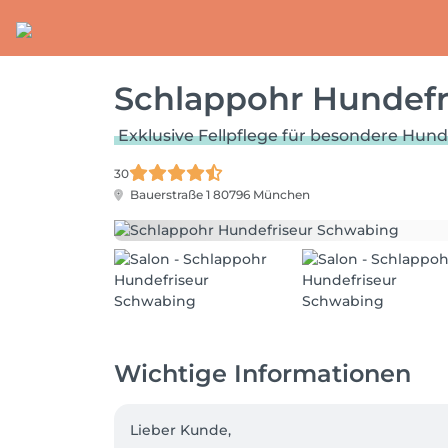
Schlappohr Hundefr
Exklusive Fellpflege für besondere Hun
30
Bauerstraße 1
80796 München
Wichtige Informationen
Lieber Kunde,
