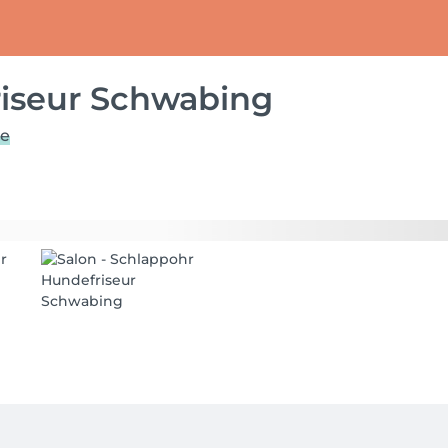
iseur Schwabing
de