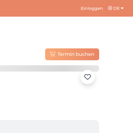
Einloggen
DE
Termin buchen