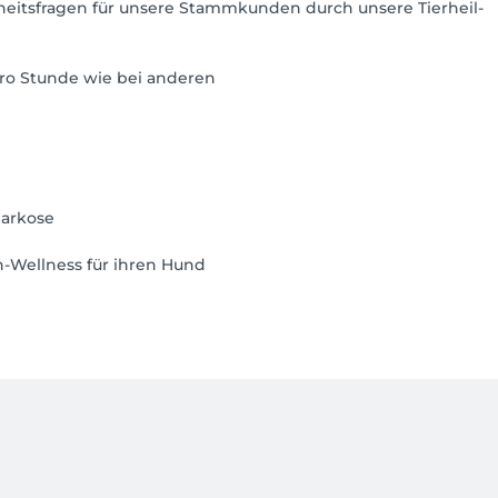
heitsfragen für unsere Stammkunden durch unsere Tierheil-
 pro Stunde wie bei anderen
Narkose
n-Wellness für ihren Hund