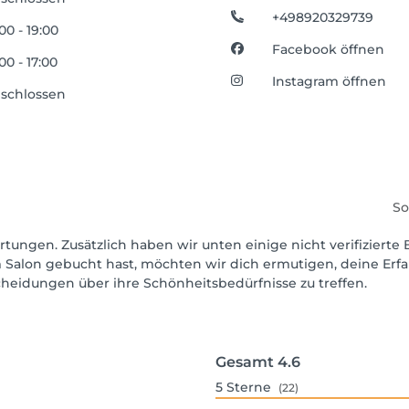
+498920329739
:00 - 19:00
Facebook öffnen
:00 - 17:00
Instagram öffnen
schlossen
So
rtungen. Zusätzlich haben wir unten einige nicht verifizierte 
 Salon gebucht hast, möchten wir dich ermutigen, deine Erf
scheidungen über ihre Schönheitsbedürfnisse zu treffen.
Gesamt
4.6
5
Sterne
(22)