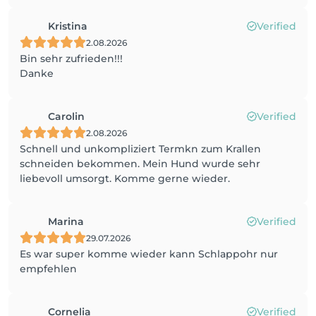
Kristina
Verified
2.08.2026
Bin sehr zufrieden!!!
Danke
Carolin
Verified
2.08.2026
Schnell und unkompliziert Termkn zum Krallen
schneiden bekommen. Mein Hund wurde sehr
liebevoll umsorgt. Komme gerne wieder.
Marina
Verified
29.07.2026
Es war super komme wieder kann Schlappohr nur
empfehlen
Cornelia
Verified