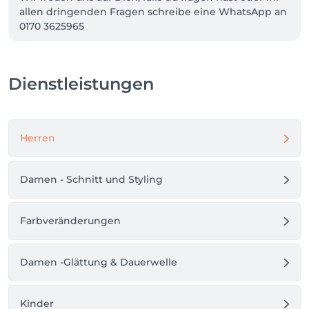
allen dringenden Fragen schreibe eine WhatsApp an 
0170 3625965

Vielen Dank und bis bald..

Dienstleistungen
Deine Haarstube
Herren
Damen - Schnitt und Styling
Farbveränderungen
Damen -Glättung & Dauerwelle
Kinder