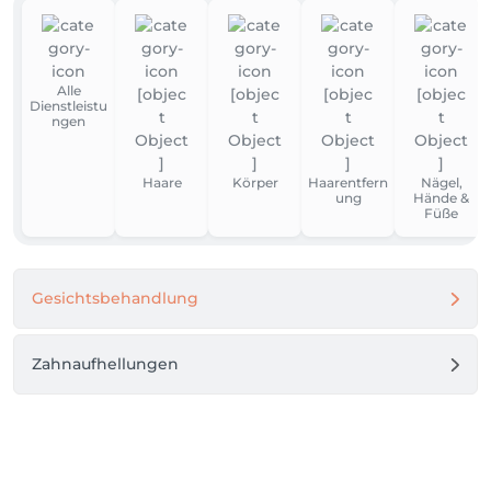
Alle
Dienstleistu
ngen
Haare
Körper
Haarentfern
Nägel,
ung
Hände &
Füße
Gesichtsbehandlung
Zahnaufhellungen