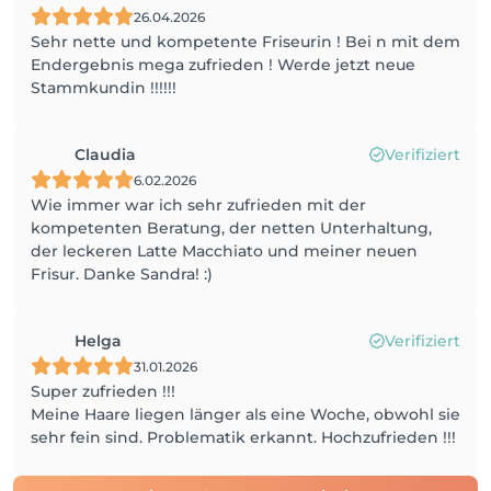
26.04.2026
Sehr nette und kompetente Friseurin ! Bei n mit dem
Endergebnis mega zufrieden ! Werde jetzt neue
Stammkundin !!!!!!
Claudia
Verifiziert
6.02.2026
Wie immer war ich sehr zufrieden mit der
kompetenten Beratung, der netten Unterhaltung,
der leckeren Latte Macchiato und meiner neuen
Frisur. Danke Sandra! :)
Helga
Verifiziert
31.01.2026
Super zufrieden !!!
Meine Haare liegen länger als eine Woche, obwohl sie
sehr fein sind. Problematik erkannt. Hochzufrieden !!!