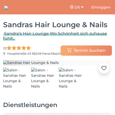
DE
Einloggen
Sandras Hair Lounge & Nails
Sandra's Hair Lounge Wo Schönheit sich zuhause
fühlt..
22
Termin buchen
Hauptstraße 43
56249 Herschbach
Dienstleistungen