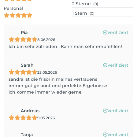
2
Sterne
(0)
Personal
1
Stern
(0)
Pia
Verifiziert
8.06.2026
Ich bin sehr zufrieden ! Kann man sehr empfehlen!
Sarah
Verifiziert
23.05.2026
sandra ist die frisörin meines vertrauens
immer gut gelaunt und perfekte Ergebnisse
Ich komme immer wieder gerne
Andreas
Verifiziert
9.05.2026
Tanja
Verifiziert