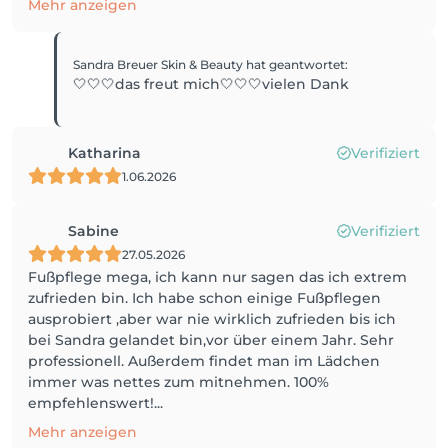
Mehr anzeigen
Sandra Breuer Skin & Beauty
hat geantwortet
:
🤍🤍🤍das freut mich🤍🤍🤍vielen Dank
Katharina
Verifiziert
1.06.2026
Sabine
Verifiziert
27.05.2026
Fußpflege mega, ich kann nur sagen das ich extrem
zufrieden bin. Ich habe schon einige Fußpflegen
ausprobiert ,aber war nie wirklich zufrieden bis ich
bei Sandra gelandet bin,vor über einem Jahr. Sehr
professionell. Außerdem findet man im Lädchen
immer was nettes zum mitnehmen. 100%
empfehlenswert!...
Mehr anzeigen