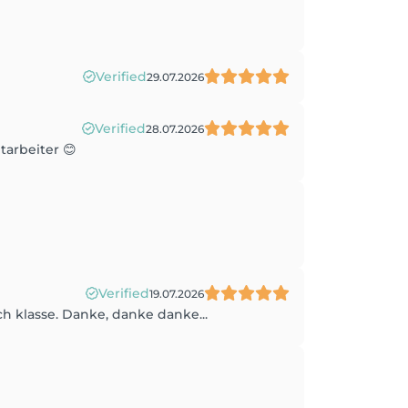
Verified
29.07.2026
Verified
28.07.2026
tarbeiter 😊
Verified
19.07.2026
h klasse. Danke, danke danke...