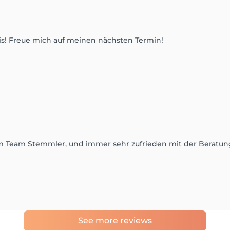
s! Freue mich auf meinen nächsten Termin!
im Team Stemmler, und immer sehr zufrieden mit der Beratu
See more reviews