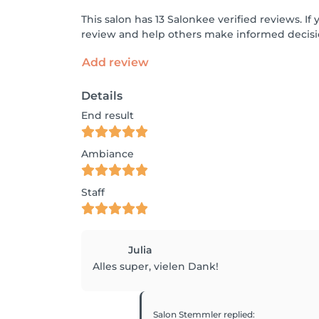
This salon has 13 Salonkee verified reviews. 
review and help others make informed decisi
Add review
Details
End result
Ambiance
Staff
Julia
Alles super, vielen Dank!
Salon Stemmler
replied
: