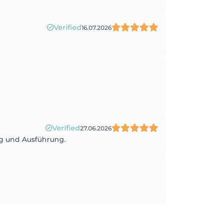
Verified
16.07.2026
Verified
27.06.2026
ng und Ausführung.