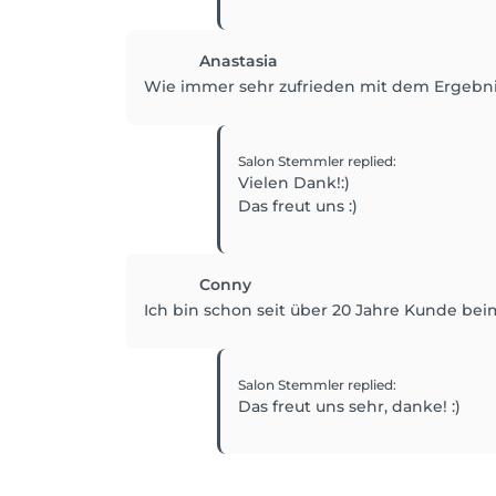
Anastasia
Wie immer sehr zufrieden mit dem Ergebni
Salon Stemmler
replied
:
Vielen Dank!:)
Das freut uns :)
Conny
Ich bin schon seit über 20 Jahre Kunde be
Salon Stemmler
replied
:
Das freut uns sehr, danke! :)