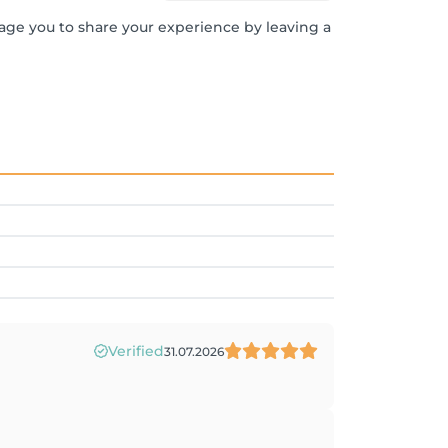
rage you to share your experience by leaving a
Verified
31.07.2026