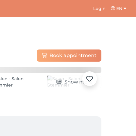
Login
EN
Book appointment
Show more