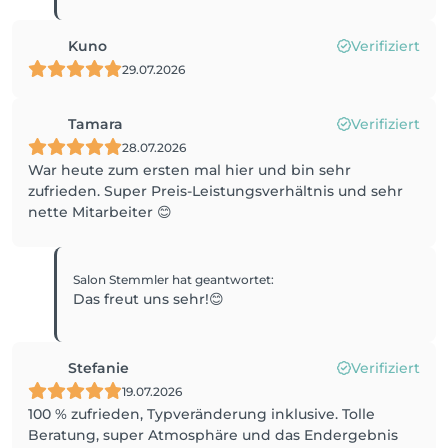
Kuno
Verifiziert
29.07.2026
Tamara
Verifiziert
28.07.2026
War heute zum ersten mal hier und bin sehr
zufrieden. Super Preis-Leistungsverhältnis und sehr
nette Mitarbeiter 😊
Salon Stemmler
hat geantwortet
:
Das freut uns sehr!😊
Stefanie
Verifiziert
19.07.2026
100 % zufrieden, Typveränderung inklusive. Tolle
Beratung, super Atmosphäre und das Endergebnis