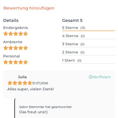
Bewertung hinzufügen
Details
Gesamt
5
Endergebnis
5
Sterne
(13)
4
Sterne
(0)
Ambiente
3
Sterne
(0)
2
Sterne
(0)
Personal
1
Stern
(0)
Julia
Verifiziert
31.07.2026
Alles super, vielen Dank!
Salon Stemmler
hat geantwortet
:
Das freut uns!:)