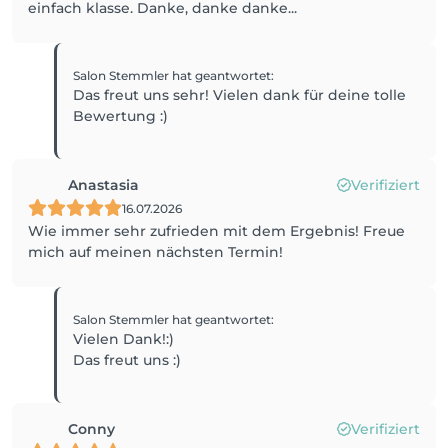
einfach klasse. Danke, danke danke...
Salon Stemmler
hat geantwortet
:
Das freut uns sehr! Vielen dank für deine tolle
Bewertung :)
Anastasia
Verifiziert
16.07.2026
Wie immer sehr zufrieden mit dem Ergebnis! Freue
mich auf meinen nächsten Termin!
Salon Stemmler
hat geantwortet
:
Vielen Dank!:)
Das freut uns :)
Conny
Verifiziert