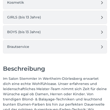
Kosmetik
GIRLS (bis 13 Jahre)
BOYS (bis 13 Jahre)
Brautservice
Beschreibung
Im Salon Stemmler in Wertheim-Dörlesberg erwartet
dich eine echte Wohlfühloase. Unser erfahrenes und
leidenschaftliches Meister-Team nimmt sich Zeit für deine
Wünsche egal ob Damen, Herren oder Kinder. Von
trendigen Blond- & Balayage-Techniken und leuchtend
bunten Elumen-Farben bis hin zur perfekten Dauerwelle
und der präzisen Augenbrauen-Faden-Technik: Wir