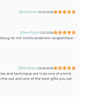
Verifiziert
10.07.2026
Verifiziert
2.07.2026
ndlung ist mit nichts anderem vergleichbar –
Verifiziert
26.06.2026
e and technique are truly one of a kind.
 time-out and one of the best gifts you can