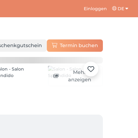
Einloggen
DE
schenkgutschein
Termin buchen
Mehr
anzeigen