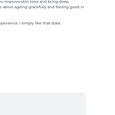
les, improve skin tone and bring deep
re about ageing gracefully and feeling good in
erience. I simply like that state.