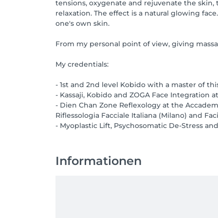
tensions, oxygenate and rejuvenate the skin, 
relaxation. The effect is a natural glowing fa
one's own skin.
From my personal point of view, giving massage
My credentials:
- 1st and 2nd level Kobido with a master of t
- Kassaji, Kobido and ZOGA Face Integration 
- Dien Chan Zone Reflexology at the Accademi
Riflessologia Facciale Italiana (Milano) and Fa
- Myoplastic Lift, Psychosomatic De-Stress and
Informationen