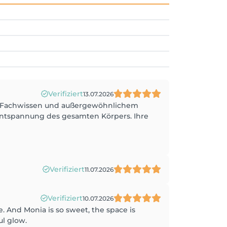
Verifiziert
13.07.2026
em Fachwissen und außergewöhnlichem
 Entspannung des gesamten Körpers. Ihre
Verifiziert
11.07.2026
Verifiziert
10.07.2026
e. And Monia is so sweet, the space is
ul glow.