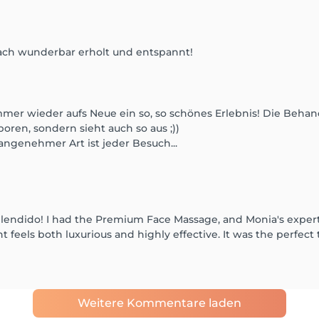
ach wunderbar erholt und entspannt!
immer wieder aufs Neue ein so, so schönes Erlebnis! Die Beha
oren, sondern sieht auch so aus ;))
angenehmer Art ist jeder Besuch...
endido! I had the Premium Face Massage, and Monia's expertis
nt feels both luxurious and highly effective. It was the perfect
Weitere Kommentare laden