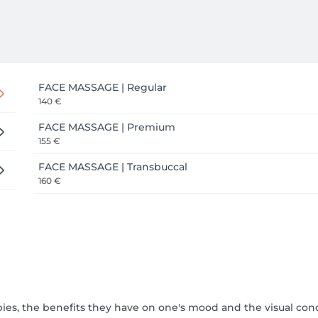
FACE MASSAGE | Regular
140 €
FACE MASSAGE | Premium
155 €
FACE MASSAGE | Transbuccal
160 €
pies, the benefits they have on one's mood and the visual cond