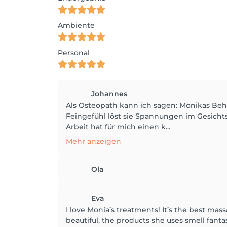
Ambiente
Personal
Johannes
Als Osteopath kann ich sagen: Monikas Be
Feingefühl löst sie Spannungen im Gesicht
Arbeit hat für mich einen k...
Mehr anzeigen
Ola
Eva
I love Monia’s treatments! It’s the best mas
beautiful, the products she uses smell fantas