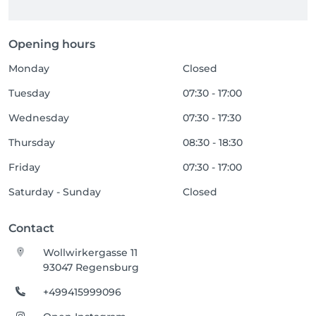
Opening hours
Monday
Closed
Tuesday
07:30 - 17:00
Wednesday
07:30 - 17:30
Thursday
08:30 - 18:30
Friday
07:30 - 17:00
Saturday - Sunday
Closed
Contact
Wollwirkergasse 11
93047 Regensburg
+499415999096