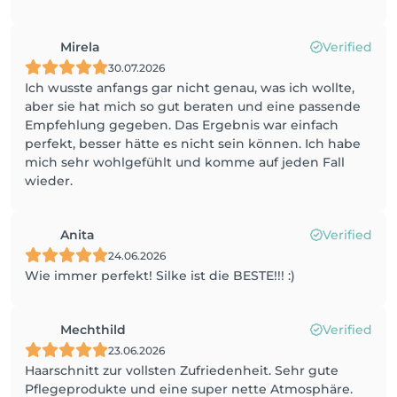
Mirela
Verified
30.07.2026
Ich wusste anfangs gar nicht genau, was ich wollte,
aber sie hat mich so gut beraten und eine passende
Empfehlung gegeben. Das Ergebnis war einfach
perfekt, besser hätte es nicht sein können. Ich habe
mich sehr wohlgefühlt und komme auf jeden Fall
wieder.
Anita
Verified
24.06.2026
Wie immer perfekt! Silke ist die BESTE!!! :)
Mechthild
Verified
23.06.2026
Haarschnitt zur vollsten Zufriedenheit. Sehr gute
Pflegeprodukte und eine super nette Atmosphäre.