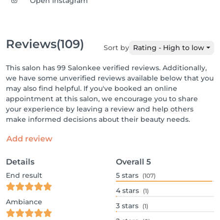
Open Instagram
Reviews
(109)
Sort by
Rating - High to low
This salon has 99 Salonkee verified reviews. Additionally,
we have some unverified reviews available below that you
may also find helpful. If you've booked an online
appointment at this salon, we encourage you to share
your experience by leaving a review and help others
make informed decisions about their beauty needs.
Add review
Details
Overall
5
End result
5
stars
(107)
4
stars
(1)
Ambiance
3
stars
(1)