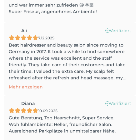
und war immer sehr zufrieden 🤩 🫶🏼
Super Friseur, angenehmes Ambiente!
Ali
Verifiziert
7.12.2025
Best hairdresser and beauty salon since moving to
Germany in 2017. It took a while to find somewhere
where the service was excellent and the staff
friendly. They take care of their customers and take
their time. I valued the extra care. My scalp felt
refreshed after the refresh and head massage, my...
Mehr anzeigen
Diana
Verifiziert
10.09.2025
Gute Beratung, Top Haarschnitt, Super Service.
Wohlfühlambiente: Heller, freundlicher Salon.
Ausreichend Parkplätze in unmittelbarer Nähe.