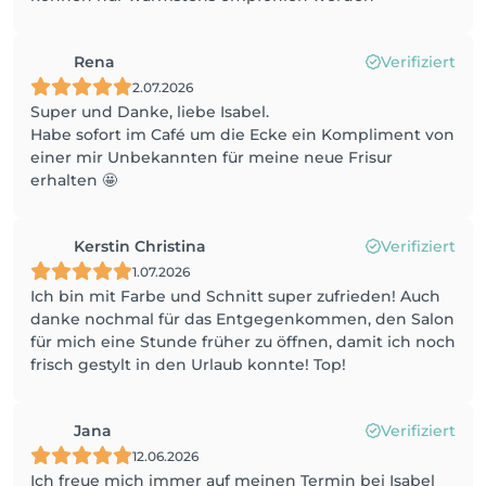
Rena
Verifiziert
2.07.2026
Super und Danke, liebe Isabel.
Habe sofort im Café um die Ecke ein Kompliment von
einer mir Unbekannten für meine neue Frisur
erhalten 🤩
Kerstin Christina
Verifiziert
1.07.2026
Ich bin mit Farbe und Schnitt super zufrieden! Auch
danke nochmal für das Entgegenkommen, den Salon
für mich eine Stunde früher zu öffnen, damit ich noch
frisch gestylt in den Urlaub konnte! Top!
Jana
Verifiziert
12.06.2026
Ich freue mich immer auf meinen Termin bei Isabel