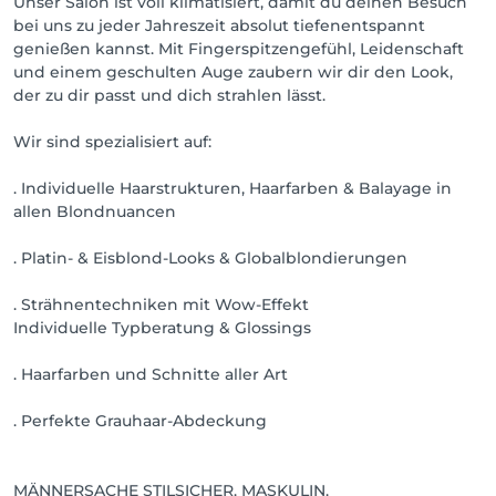
Unser Salon ist voll klimatisiert, damit du deinen Besuch
bei uns zu jeder Jahreszeit absolut tiefenentspannt
genießen kannst. Mit Fingerspitzengefühl, Leidenschaft
und einem geschulten Auge zaubern wir dir den Look,
der zu dir passt und dich strahlen lässt.
Wir sind spezialisiert auf:
. Individuelle Haarstrukturen, Haarfarben & Balayage in
allen Blondnuancen
. Platin- & Eisblond-Looks & Globalblondierungen
. Strähnentechniken mit Wow-Effekt
Individuelle Typberatung & Glossings
. Haarfarben und Schnitte aller Art
. Perfekte Grauhaar-Abdeckung
MÄNNERSACHE STILSICHER. MASKULIN.